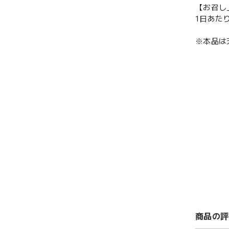
【お召し
1日あた
※本品は
商品の評