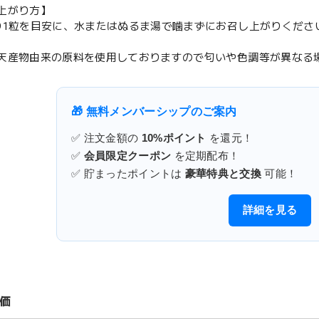
上がり方】
り1粒を目安に、水またはぬるま湯で噛まずにお召し上がりくださ
天産物由来の原料を使用しておりますので匂いや色調等が異なる
🎁 無料メンバーシップのご案内
✅ 注文金額の
10%ポイント
を還元！
✅
会員限定クーポン
を定期配布！
✅ 貯まったポイントは
豪華特典と交換
可能！
詳細を見る
価