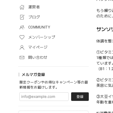
運営者
もう繰り
のために
ブログ
COMMUNITY
サンソリ
メンバーシップ
体調を整
マイページ
①ビタミ
問い合わせ
1種類で
ています
（B1：1
メルマガ登録
②ビタミン
限定クーポンやお得なキャンペーン等の最
美容に気
新情報をお届けします。
③大豆イ
登録
年齢を重