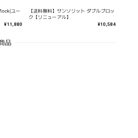
ock(ユー
【送料無料】サンソリット ダブルブロッ
ク【リニューアル】
¥11,880
¥10,584
商品