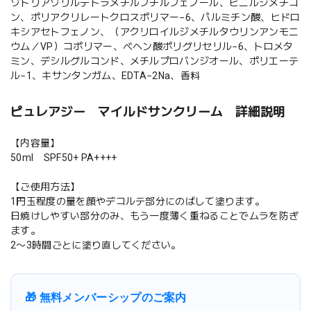
ゾトリアゾリルテトラメチルブチルフェノール、ビニルジメチコ
ン、ポリアクリレートクロスポリマー−6、パルミチン酸、ヒドロ
キシアセトフェノン、（アクリロイルジメチルタウリンアンモニ
ウム／VP）コポリマー、ベヘン酸ポリグリセリル−6、トロメタ
ミン、デシルグルコンド、メチルプロバンジオール、ポリエーテ
ル−1、キサンタンガム、EDTA−2Na、香料
ピュレアジー マイルドサンクリーム 詳細説明
【内容量】
50ml SPF50+ PA++++
【ご使用方法】
1円玉程度の量を顔やデコルテ部分にのばして塗ります。
日焼けしやすい部分のみ、もう一度薄く重ねることでムラを防ぎ
ます。
2〜3時間ごとに塗り直してください。
🎁 無料メンバーシップのご案内