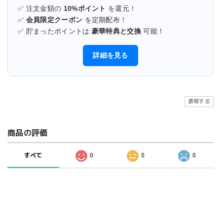
✅ 注文金額の
10%ポイント
を還元！
✅
会員限定クーポン
を定期配布！
✅ 貯まったポイントは
豪華特典と交換
可能！
詳細を見る
通報する
商品の評価
すべて
0
0
0