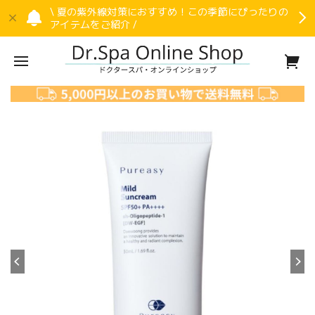
\ 夏の紫外線対策におすすめ！この季節にぴったりの
アイテムをご紹介 /