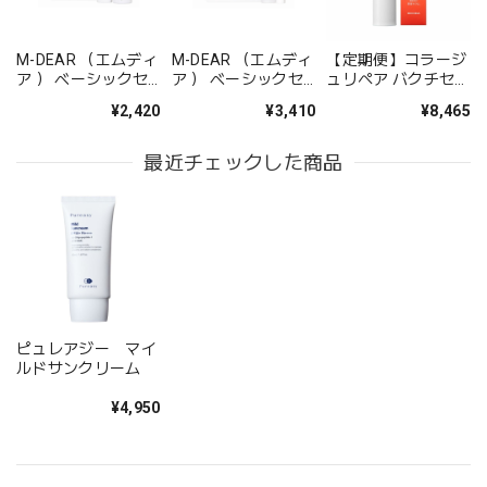
M-DEAR （エムディ
M-DEAR （エムディ
【定期便】コラージ
ア ） ベーシックセ
ア ） ベーシックセ
ュリペア バクチセラ
ット CW
ット LS
ムDR
¥2,420
¥3,410
¥8,465
最近チェックした商品
ピュレアジー マイ
ルドサンクリーム
¥4,950