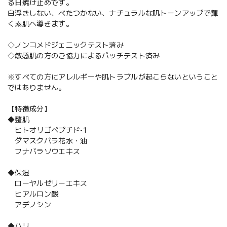
る日焼け止めです。
白浮きしない、べたつかない、ナチュラルな肌トーンアップで輝
く素肌へ導きます。
◇ノンコメドジェニックテスト済み
◇敏感肌の方のご協力によるパッチテスト済み
※すべての方にアレルギーや肌トラブルが起こらないということ
ではありません。
【特徴成分】
◆整肌
ヒトオリゴペプチド-1
ダマスクバラ花水・油
フナバラソウエキス
◆保湿
ローヤルゼリーエキス
ヒアルロン酸
アデノシン
◆ハリ