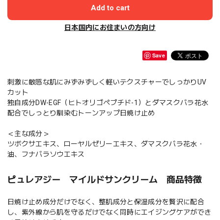
Add to cart
日本国内にお住まいの方向け
Save
刺激に敏感な肌にみずみずしく軽いテクスチャーでしっかりUV
カット
独自成分DW-EGF（ヒトオリゴペプチド-1）とダマスクバラ花水
配合でしっとり馴染むトーンアップ日焼け止め
＜主な成分＞
ツボクサエキス、ローヤルゼリーエキス、ダマスクバラ花水・
油、フナバラソウエキス
ピュレアジー マイルドサンクリーム 商品特徴
日焼け止め成分だけでなく、整肌成分と保湿成分を贅沢に配合
し、紫外線から肌を守るだけでなく同時にエイジングケアができ