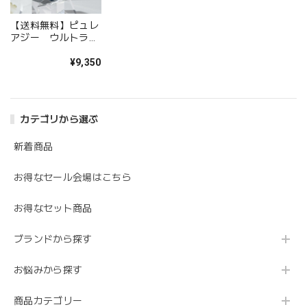
【送料無料】ピュレ
アジー ウルトラク
リーム
¥9,350
カテゴリから選ぶ
新着商品
お得なセール会場はこちら
お得なセット商品
ブランドから探す
お悩みから探す
商品カテゴリー