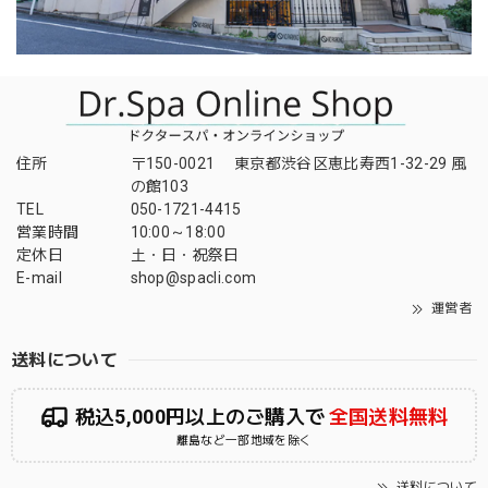
住所
〒150-0021 東京都渋谷区恵比寿西1-32-29 風
の館103
TEL
050-1721-4415
営業時間
10:00～18:00
定休日
土・日・祝祭日
E-mail
shop@spacli.com
運営者
送料について
税込5,000円以上のご購入で
全国送料無料
離島など一部地域を除く
送料について