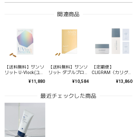
関連商品
【送料無料】サンソ
【送料無料】サンソ
【定期便】
リット U-Vlock(ユー
リット ダブルブロッ
CLIGRAM〈カリグ
ブロック) プレミア
ク【リニューアル】
ラム〉スターターキ
¥11,880
¥10,584
¥13,860
ムブライト
ットブライトケアラ
イン
最近チェックした商品