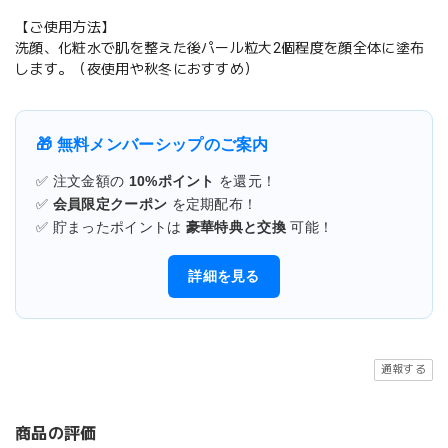
【ご使用方法】
洗顔、化粧水で肌を整えた後パール粒大2個程度を顔全体に塗布
します。（夜使用や秋冬におすすめ）
🎁 無料メンバーシップのご案内
✅ 注文金額の
10%ポイント
を還元！
✅
会員限定クーポン
を定期配布！
✅ 貯まったポイントは
豪華特典と交換
可能！
詳細を見る
通報する
商品の評価