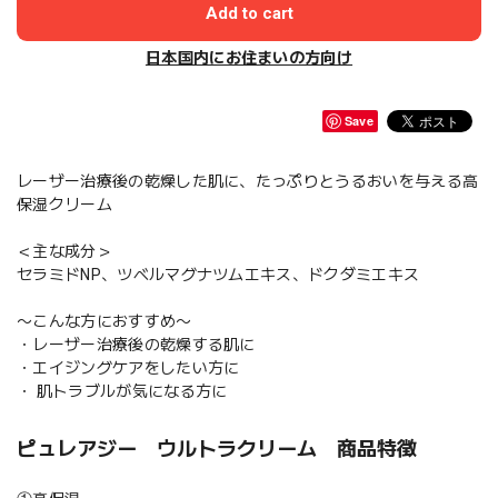
Add to cart
日本国内にお住まいの方向け
Save
レーザー治療後の乾燥した肌に、たっぷりとうるおいを与える高
保湿クリーム
＜主な成分＞
セラミドNP、ツベルマグナツムエキス、ドクダミエキス
〜こんな方におすすめ〜
・レーザー治療後の乾燥する肌に
・エイジングケアをしたい方に
・ 肌トラブルが気になる方に
ピュレアジー ウルトラクリーム 商品特徴