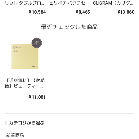
リット ダブルブロッ
ュリペア バクチセラ
CLIGRAM〈カリグ
ク【リニューアル】
ムDR
ラム〉スターターキ
¥10,584
¥8,465
¥13,860
ットブライトケアラ
イン
最近チェックした商品
【送料無料】【定期
便】ビューティーエ
ナジー PQQプラス
（約2か月分）
¥11,081
カテゴリから選ぶ
新着商品