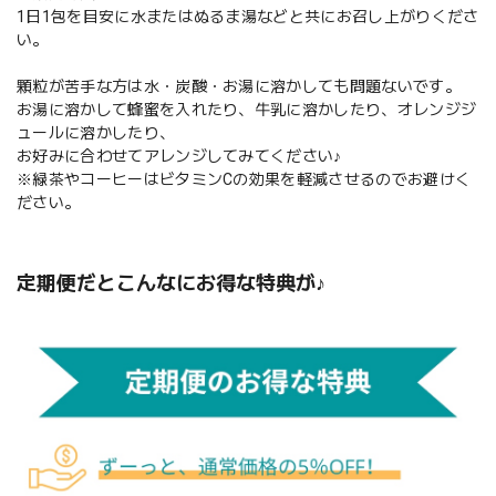
1日1包を目安に水またはぬるま湯などと共にお召し上がりくださ
い。
顆粒が苦手な方は水・炭酸・お湯に溶かしても問題ないです。
お湯に溶かして蜂蜜を入れたり、牛乳に溶かしたり、オレンジジ
ュールに溶かしたり、
お好みに合わせてアレンジしてみてください♪
※緑茶やコーヒーはビタミンCの効果を軽減させるのでお避けく
ださい。
定期便だとこんなにお得な特典が♪