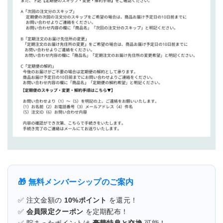
🎁 無料メンバーシップのご案内
✅ 注文金額の
10%ポイント
を還元！
✅
会員限定クーポン
を定期配布！