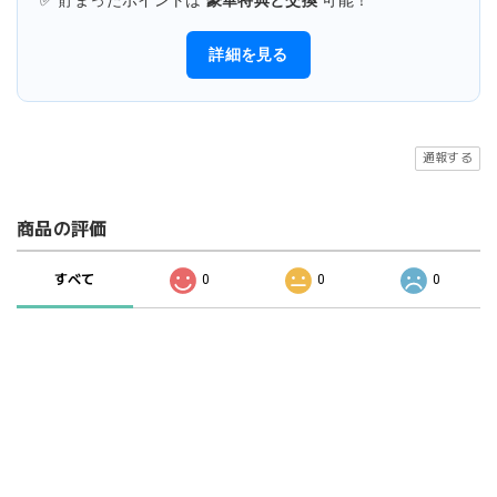
✅ 貯まったポイントは
豪華特典と交換
可能！
詳細を見る
通報する
商品の評価
すべて
0
0
0