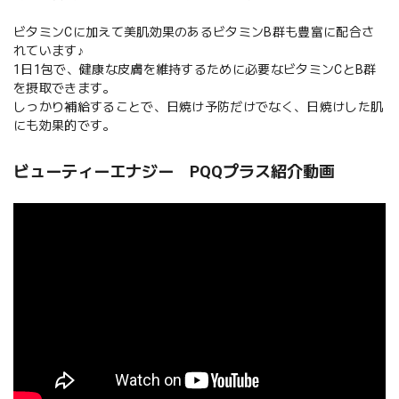
ビタミンCに加えて美肌効果のあるビタミンB群も豊富に配合さ
れています♪
1日1包で、健康な皮膚を維持するために必要なビタミンCとB群
を摂取できます。
しっかり補給することで、日焼け予防だけでなく、日焼けした肌
にも効果的です。
ビューティーエナジー PQQプラス紹介動画