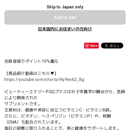
Ship to Japan only
Add to cart
日本国内にお住まいの方向け
Save
会員登録でポイント10%還元
【商品紹介動画はこちら▼】
https://youtube.com/shorts/I4y9ex62_Bg
ビューティーエナジーPQQプラスは分子栄養学の観点から、医師
により開発された
サプリメントです。
主原料は、健康や美容に役立つビタミンC・ビタミンB群。
さらに、ビオチン、ヘスペリジン（ビタミンP）や、核酸
（DNA）も配合されています。
毎日の習慣に取り入れることで、美と健康をサポートします。