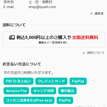
定休日
土・日・祝祭日
E-mail
shop@spacli.com
運営者
送料について
税込5,000円以上のご購入で
全国送料無料
離島など一部地域を除く
送料について
お支払い方法について
次の方法がご利用いただけます。
PAY ID あと払い
クレジットカード
PayPay
Amazon Pay
キャリア決済
銀行振込
コンビニ決済またはPay-easy
PayPal