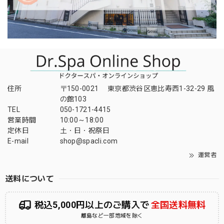
住所
〒150-0021 東京都渋谷区恵比寿西1-32-29 風
の館103
TEL
050-1721-4415
営業時間
10:00～18:00
定休日
土・日・祝祭日
E-mail
shop@spacli.com
運営者
送料について
税込5,000円以上のご購入で
全国送料無料
離島など一部地域を除く