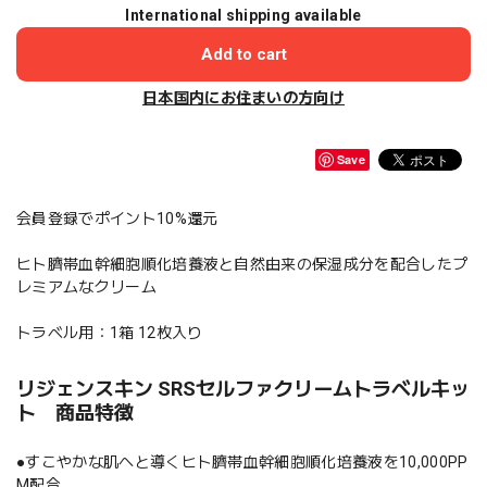
International shipping available
Add to cart
日本国内にお住まいの方向け
Save
会員登録でポイント10%還元
ヒト臍帯血幹細胞順化培養液と自然由来の保湿成分を配合したプ
レミアムなクリーム
トラベル用：1箱 12枚入り
リジェンスキン SRSセルファクリームトラベルキッ
ト 商品特徴
●すこやかな肌へと導くヒト臍帯血幹細胞順化培養液を10,000PP
M配合