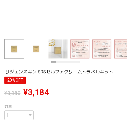
リジェンスキン SRSセルファクリームトラベルキット
20%OFF
¥3,184
¥3,980
数量