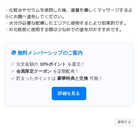
・化粧水やセラムを使用した後、適量を優しくマッサージするよ
うにお顔へ塗布してください。
・水分が必要な乾燥したエリアに使用するとより効果的です。
・お化粧前に使用する際は少なめでの塗布がおすすめです。
🎁 無料メンバーシップのご案内
✅ 注文金額の
10%ポイント
を還元！
✅
会員限定クーポン
を定期配布！
✅ 貯まったポイントは
豪華特典と交換
可能！
詳細を見る
通報する