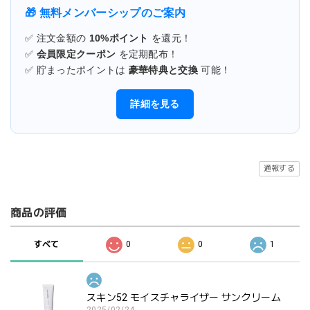
🎁 無料メンバーシップのご案内
✅ 注文金額の
10%ポイント
を還元！
✅
会員限定クーポン
を定期配布！
✅ 貯まったポイントは
豪華特典と交換
可能！
詳細を見る
通報する
商品の評価
すべて
0
0
1
スキン52 モイスチャライザー サンクリーム
2025/02/24