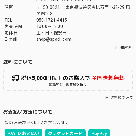
住所
〒150-0021 東京都渋谷区恵比寿西1-32-29 風
の館103
TEL
050-1721-4415
営業時間
10:00～18:00
定休日
土・日・祝祭日
E-mail
shop@spacli.com
運営者
送料について
税込5,000円以上のご購入で
全国送料無料
離島など一部地域を除く
送料について
お支払い方法について
次の方法がご利用いただけます。
PAY ID あと払い
クレジットカード
PayPay