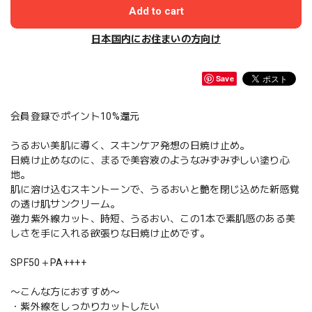
Add to cart
日本国内にお住まいの方向け
Save
会員登録でポイント10%還元
うるおい美肌に導く、スキンケア発想の日焼け止め。
日焼け止めなのに、まるで美容液のようなみずみずしい塗り心
地。
肌に溶け込むスキントーンで、うるおいと艶を閉じ込めた新感覚
の透け肌サンクリーム。
強力紫外線カット、時短、うるおい、この1本で素肌感のある美
しさを手に入れる欲張りな日焼け止めです。
SPF50＋PA++++
〜こんな方におすすめ〜
・紫外線をしっかりカットしたい