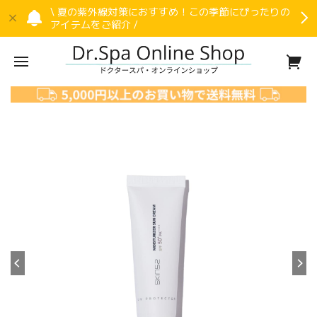
\ 夏の紫外線対策におすすめ！この季節にぴったりの
アイテムをご紹介 /