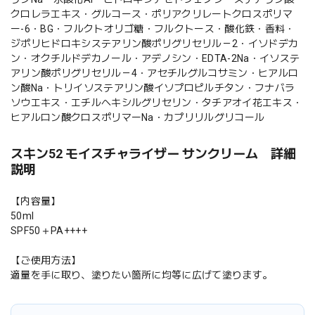
クロレラエキス・グルコース・ポリアクリレートクロスポリマ
ー-6・BG・フルクトオリゴ糖・フルクトース・酸化鉄・香料・
ジポリヒドロキシステアリン酸ポリグリセリル－2・イソドデカ
ン・オクチルドデカノール・アデノシン・EDTA-2Na・イソステ
アリン酸ポリグリセリル－4・アセチルグルコサミン・ヒアルロ
ン酸Na・トリイソステアリン酸イソプロピルチタン・フナバラ
ソウエキス・エチルヘキシルグリセリン・タチアオイ花エキス・
ヒアルロン酸クロスポリマーNa・カプリリルグリコール
スキン52 モイスチャライザー サンクリーム 詳細
説明
【内容量】
50ml
SPF50＋PA++++
【ご使用方法】
適量を手に取り、塗りたい箇所に均等に広げて塗ります。