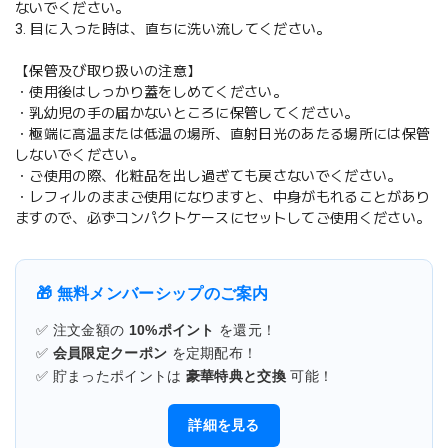
ないでください。
3. 目に入った時は、直ちに洗い流してください。
【保管及び取り扱いの注意】
・使用後はしっかり蓋をしめてください。
・乳幼児の手の届かないところに保管してください。
・極端に高温または低温の場所、直射日光のあたる場所には保管
しないでください。
・ご使用の際、化粧品を出し過ぎても戻さないでください。
・レフィルのままご使用になりますと、中身がもれることがあり
ますので、必ずコンパクトケースにセットしてご使用ください。
🎁 無料メンバーシップのご案内
✅ 注文金額の
10%ポイント
を還元！
✅
会員限定クーポン
を定期配布！
✅ 貯まったポイントは
豪華特典と交換
可能！
詳細を見る