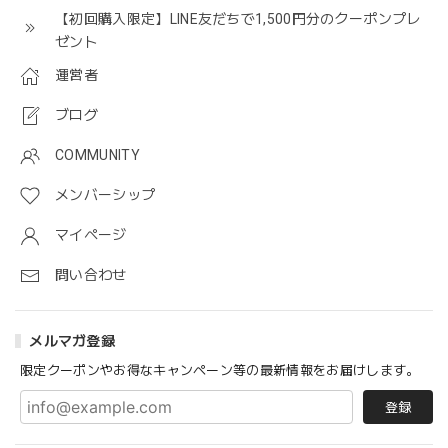
【初回購入限定】LINE友だちで1,500円分のクーポンプレ
ゼント
運営者
ブログ
COMMUNITY
メンバーシップ
マイページ
問い合わせ
メルマガ登録
限定クーポンやお得なキャンペーン等の最新情報をお届けします。
登録