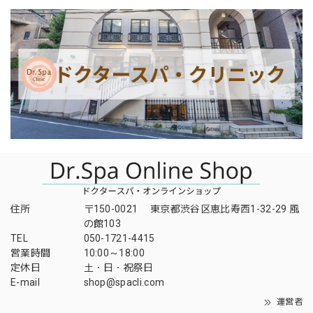
住所
〒150-0021 東京都渋谷区恵比寿西1-32-29 風
の館103
TEL
050-1721-4415
営業時間
10:00～18:00
定休日
土・日・祝祭日
E-mail
shop@spacli.com
運営者