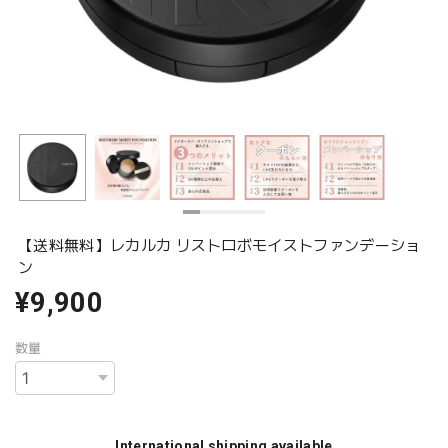
【送料無料】レカルカ リストロボモイストファンデーショ
ン
¥9,900
数量
International shipping available