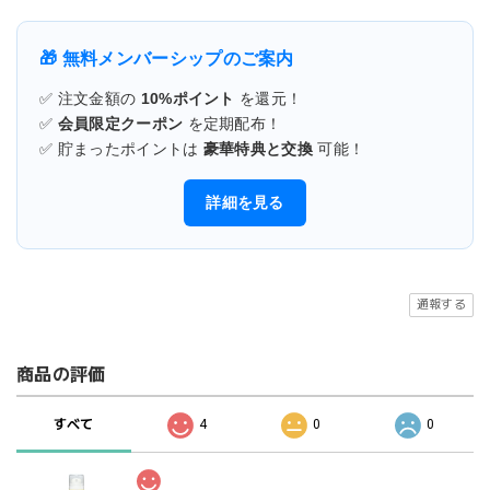
🎁 無料メンバーシップのご案内
✅ 注文金額の
10%ポイント
を還元！
✅
会員限定クーポン
を定期配布！
✅ 貯まったポイントは
豪華特典と交換
可能！
詳細を見る
通報する
商品の評価
すべて
4
0
0