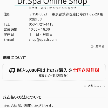
住所
〒150-0021 東京都渋谷区恵比寿西1-32-29 風
の館103
TEL
050-1721-4415
営業時間
10:00～18:00
定休日
土・日・祝祭日
E-mail
shop@spacli.com
運営者
送料について
税込5,000円以上のご購入で
全国送料無料
離島など一部地域を除く
送料について
お支払い方法について
次の方法がご利用いただけます。