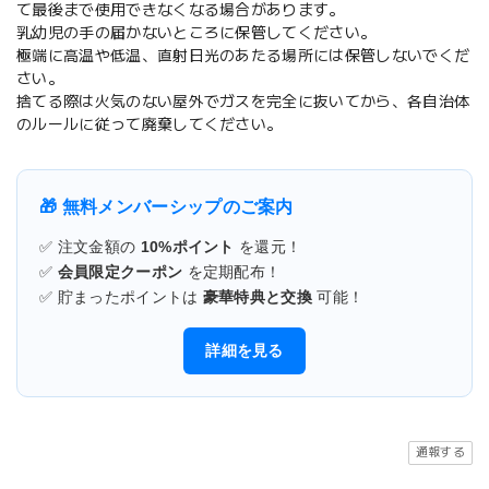
て最後まで使用できなくなる場合があります。
乳幼児の手の届かないところに保管してください。
極端に高温や低温、直射日光のあたる場所には保管しないでくだ
さい。
捨てる際は火気のない屋外でガスを完全に抜いてから、各自治体
のルールに従って廃棄してください。
🎁 無料メンバーシップのご案内
✅ 注文金額の
10%ポイント
を還元！
✅
会員限定クーポン
を定期配布！
✅ 貯まったポイントは
豪華特典と交換
可能！
詳細を見る
通報する