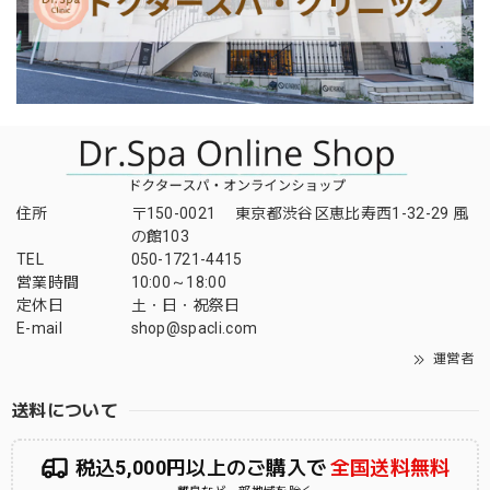
住所
〒150-0021 東京都渋谷区恵比寿西1-32-29 風
の館103
TEL
050-1721-4415
営業時間
10:00～18:00
定休日
土・日・祝祭日
E-mail
shop@spacli.com
運営者
送料について
税込5,000円以上のご購入で
全国送料無料