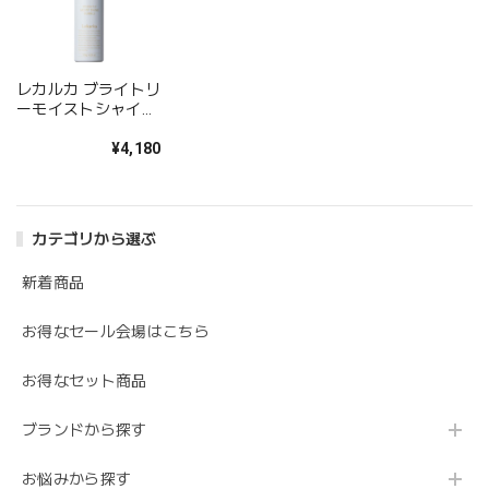
ピカピカになります！
レカルカ ブライトリ
この度は当オンラインショップをご利用いただ
ーモイストシャイン
き、誠にありがとうございます！ 今後も引き続
バブル
きご愛顧いただければ幸いです。
¥4,180
カテゴリから選ぶ
新着商品
お得なセール会場はこちら
お得なセット商品
ブランドから探す
お悩みから探す