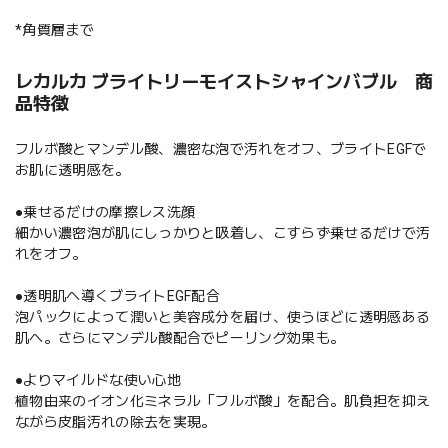
*角質層まで
レカルカ ブライトリーモイストシャインバブル 商
品特徴
フルボ酸とマンデル酸、濃密な泡で汚れをオフ、ブライトEGFで
お肌に透明感を。
●乗せるだけの摩擦レス洗顔
細かい濃密泡が肌にしっかりと吸着し、こすらず乗せるだけで汚
れをオフ。
●透明肌へ導くブライトEGF配合
泡パックによって潤いと美容成分を届け、使うほどに透明感ある
肌へ。さらにマンデル酸配合でピーリング効果も。
●よりマイルドな使い心地
植物由来のイオン化ミネラル「フルボ酸」を配合。肌負担を抑え
ながら皮脂汚れの除去を実現。