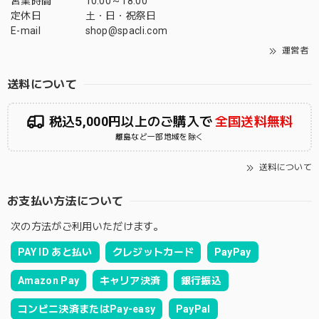
営業時間
10:00～18:00
定休日
土・日・祝祭日
E-mail
shop@spacli.com
運営者
送料について
税込5,000円以上のご購入で
全国送料無料
離島など一部地域を除く
送料について
お支払い方法について
次の方法がご利用いただけます。
PAY ID あと払い
クレジットカード
PayPay
Amazon Pay
キャリア決済
銀行振込
コンビニ決済またはPay-easy
PayPal