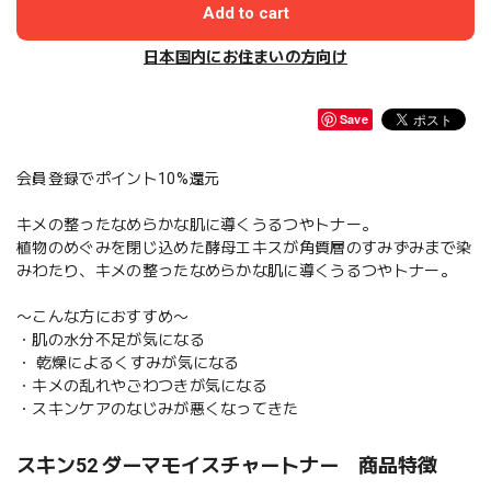
Add to cart
日本国内にお住まいの方向け
Save
会員登録でポイント10%還元
キメの整ったなめらかな肌に導くうるつやトナー。
植物のめぐみを閉じ込めた酵母エキスが角質層のすみずみまで染
みわたり、キメの整ったなめらかな肌に導くうるつやトナー。
〜こんな方におすすめ〜
・肌の水分不足が気になる
・ 乾燥によるくすみが気になる
・キメの乱れやごわつきが気になる
・スキンケアのなじみが悪くなってきた
スキン52 ダーマモイスチャートナー 商品特徴