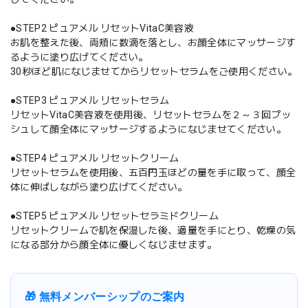
●STEP2 ピュアメル リセットVitaC美容液
お肌を整えた後、両頬に数滴を落とし、お顔全体にマッサージす
るように塗り広げてください。
30秒ほど肌になじませてからリセットセラムをご使用ください。
●STEP3 ピュアメル リセットセラム
リセットVitaC美容液を使用後、リセットセラムを２～３回プッ
シュして顔全体にマッサージするようになじませてください。
●STEP4 ピュアメル リセットクリーム
リセットセラムを使用後、五百円玉ほどの量を手に取って、顔全
体に伸ばしながら塗り広げてください。
●STEP5 ピュアメル リセットセラミドクリーム
リセットクリームで肌を保湿した後、適量を手にとり、乾燥の気
になる部分から顔全体に優しくなじませます。
🎁 無料メンバーシップのご案内