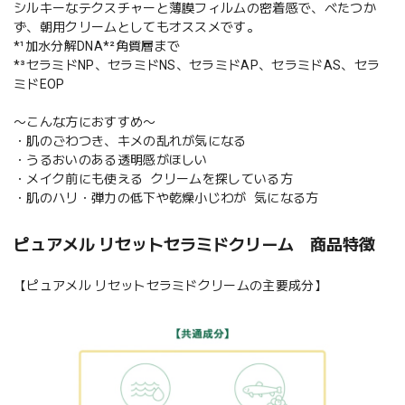
シルキーなテクスチャーと薄膜フィルムの密着感で、べたつか
ず、朝用クリームとしてもオススメです。
*¹加水分解DNA*²角質層まで
*³セラミドNP、セラミドNS、セラミドAP、セラミドAS、セラ
ミドEOP
〜こんな方におすすめ〜
・肌のごわつき、キメの乱れが気になる
・うるおいのある透明感がほしい
・メイク前にも使える クリームを探している方
・肌のハリ・弾力の低下や乾燥小じわが 気になる方
ピュアメル リセットセラミドクリーム 商品特徴
【ピュアメル リセットセラミドクリームの主要成分】