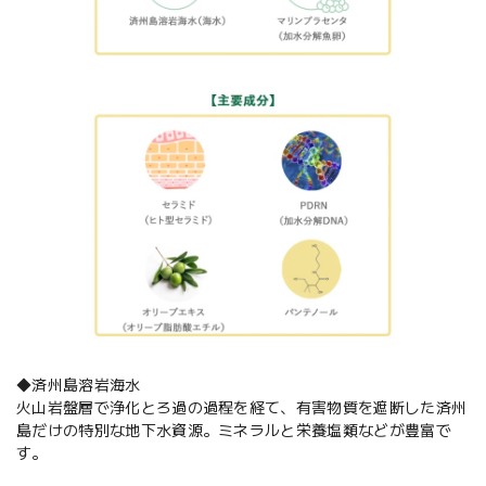
◆済州島溶岩海水
火山岩盤層で浄化とろ過の過程を経て、有害物質を遮断した済州
島だけの特別な地下水資源。ミネラルと栄養塩類などが豊富で
す。