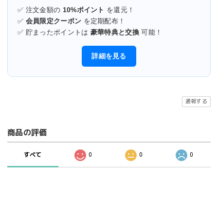
✅ 注文金額の
10%ポイント
を還元！
✅
会員限定クーポン
を定期配布！
✅ 貯まったポイントは
豪華特典と交換
可能！
詳細を見る
通報する
商品の評価
すべて
0
0
0