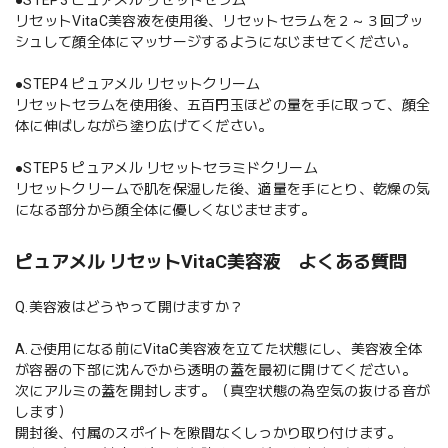
リセットVitaC美容液を使用後、リセットセラムを２～３回プッ
シュして顔全体にマッサージするようになじませてください。
●STEP4 ピュアメル リセットクリーム
リセットセラムを使用後、五百円玉ほどの量を手に取って、顔全
体に伸ばしながら塗り広げてください。
●STEP5 ピュアメル リセットセラミドクリーム
リセットクリームで肌を保湿した後、適量を手にとり、乾燥の気
になる部分から顔全体に優しくなじませます。
ピュアメル リセットVitaC美容液 よくある質問
Q.美容液はどうやって開けますか？
A.ご使用になる前にVitaC美容液を立てた状態にし、美容液全体
が容器の下部に沈んでから透明の蓋を最初に開けてください。
次にアルミの蓋を開封します。（真空状態の為空気の抜ける音が
します）
開封後、付属のスポイトを隙間なくしっかり取り付けます。