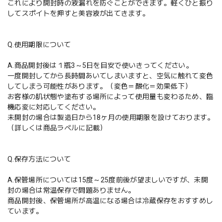
これにより開封時の液漏れを防ぐことができます。軽くひと振り
してスポイトを押すと美容液が出てきます。
Q.使用期限について
A.商品開封後は１瓶3～5日を目安で使いきってください。
一度開封してから長時間あいてしまいますと、空気に触れて変色
してしまう可能性があります。（変色＝酸化＝効果低下）
お客様の肌状態や塗布する場所によって使用量も変わるため、臨
機応変に対応してください。
未開封の場合は製造日から18ヶ月の使用期限を設けております。
（詳しくは商品ラベルに記載）
Q.保存方法について
A.保管場所については15度～25度前後が望ましいですが、未開
封の場合は常温保存で問題ありません。
商品開封後、保管場所が高温になる場合は冷蔵保存をおすすめし
ています。