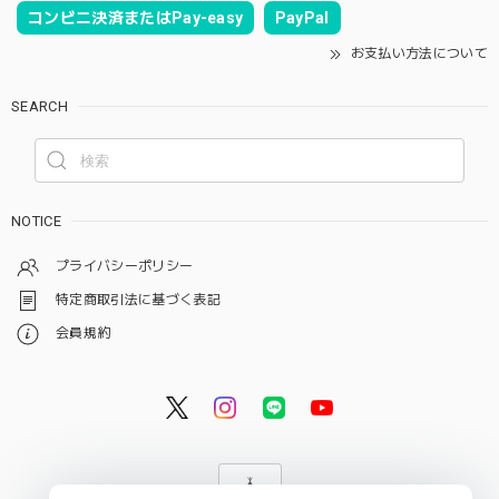
コンビニ決済またはPay-easy
PayPal
お支払い方法について
SEARCH
NOTICE
プライバシーポリシー
特定商取引法に基づく表記
会員規約