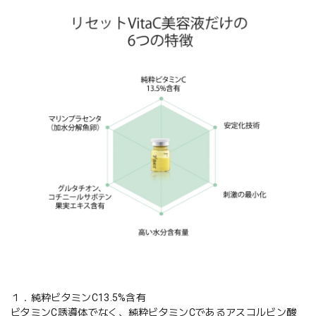
１．純粋ビタミンC13.5%含有
ビタミンC誘導体でなく、純粋ビタミンCであるアスコルビン酸