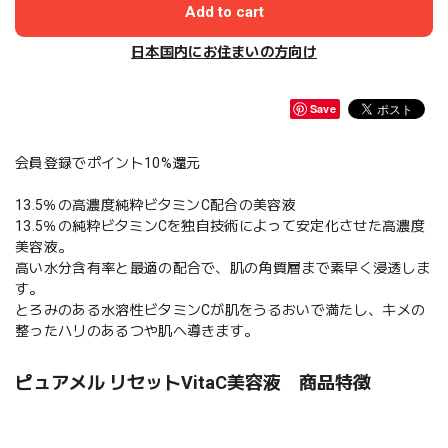
Add to cart
日本国内にお住まいの方向け
Save
会員登録でポイント10%還元
13.5％の高濃度純粋ビタミンC配合の美容液
13.5％の純粋ビタミンCを独自技術によって安定化させた高濃度
美容液。
高い水分含有率と最適の配合で、肌の角質層まで素早く浸透しま
す。
とろみのある水溶性ビタミンCが肌をうるおいで満たし、キメの
整ったハリのあるつや肌へ導きます。
ピュアメル リセットVitaC美容液 商品特徴