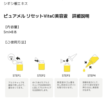
シギシ根エキス
ピュアメル リセットVitaC美容液 詳細説明
【内容量】
5ml×8本
【ご使用方法】