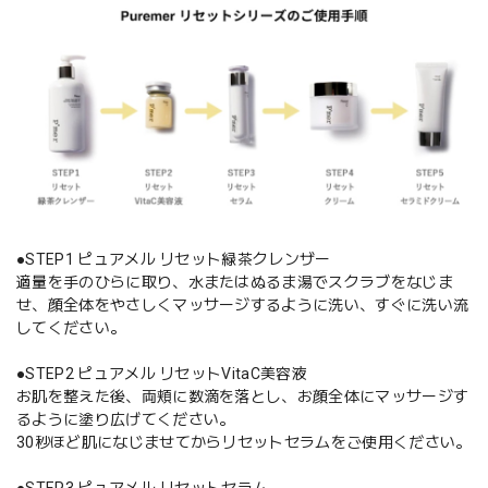
●STEP1 ピュアメル リセット緑茶クレンザー
適量を手のひらに取り、水またはぬるま湯でスクラブをなじま
せ、顔全体をやさしくマッサージするように洗い、すぐに洗い流
してください。
●STEP2 ピュアメル リセットVitaC美容液
お肌を整えた後、両頬に数滴を落とし、お顔全体にマッサージす
るように塗り広げてください。
30秒ほど肌になじませてからリセットセラムをご使用ください。
●STEP3 ピュアメル リセットセラム