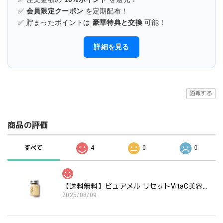
✅
会員限定クーポン
を定期配布！
✅ 貯まったポイントは
豪華特典と交換
可能！
詳細を見る
通報する
商品の評価
すべて
4
0
0
【送料無料】ピュアメル リセットVitaC美容液
2025/08/09