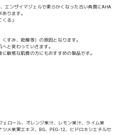
で、エンザイマジェルで柔らかくなった古い角質にAHA
があります。
てくる」
、くすみ、乾燥等）の原因となります。
肌へと変わっていきます。
激に敏感な肌質の方にもおすすめの製品です。
コフェロール、オレンジ果汁、レモン果汁、ライム果
メ果実エキス、BG、PEG-12、ヒドロキシエチルセ