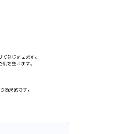
けてなじませます。
で肌を整えます。
より効果的です。
。