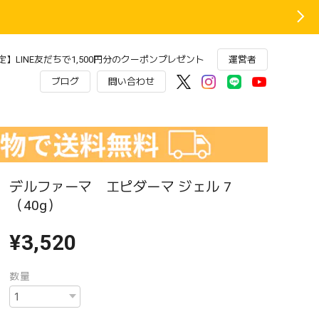
】LINE友だちで1,500円分のクーポンプレゼント
運営者
ブログ
問い合わせ
デルファーマ エピダーマ ジェル 7
（40g）
¥3,520
数量