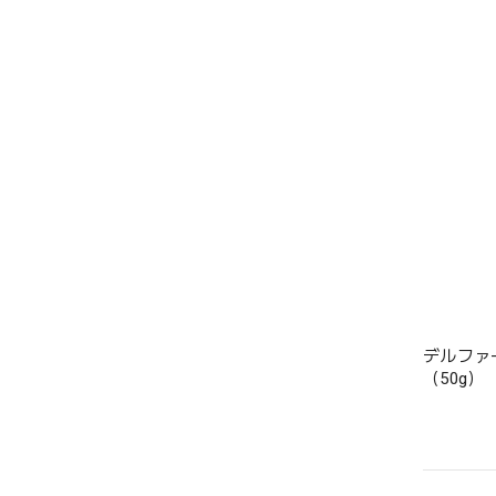
デルファ
（50g）