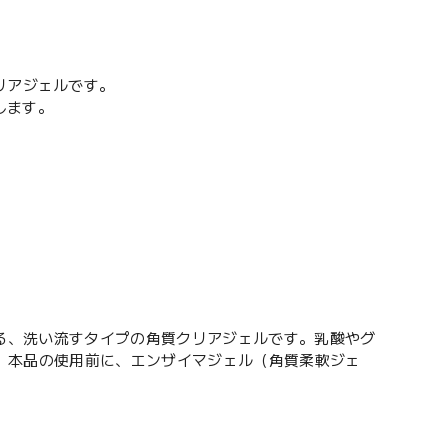
リアジェルです。
します。
る、洗い流すタイプの角質クリアジェルです。乳酸やグ
。本品の使用前に、エンザイマジェル（角質柔軟ジェ