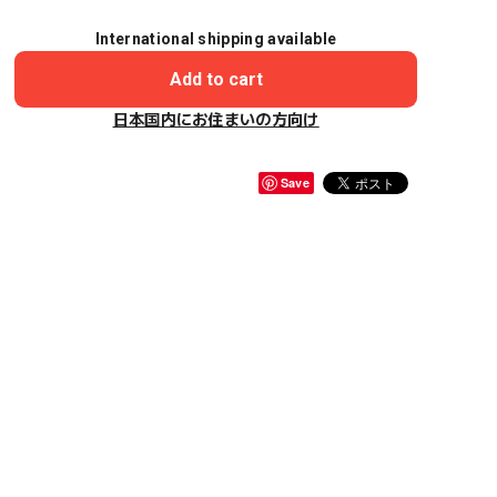
International shipping available
Add to cart
日本国内にお住まいの方向け
Save