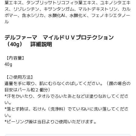
葉エキス、タンブリッサトリコフィラ葉エキス、ユキノシタエキ
ス、リゾレシチン、キサンタンガム、マルトデキストリン、カル
ボマー、含水シリカ、水酸化Al、水酸化Ｋ、フェノキシエタノー
ル
デルファーマ マイルドＵＶプロテクション
（40g） 詳細説明
【内容量】
40g
【ご使用方法】
適量を手に取り、肌にむらなくのばしてください。（顔の場合の
目安はパール粒２個分）
*汗をかいたり、タオルでふいたあとなどは塗りなおしてくださ
い。
*落とす時は、石けん（洗浄料）でていねいに洗い落してくださ
い。
*ピーリング後は当日よりご使用いただけます。