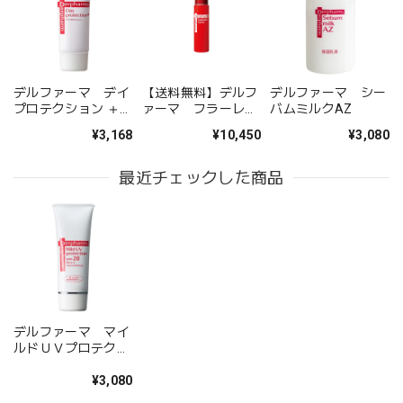
デルファーマ デイ
【送料無料】デルフ
デルファーマ シー
プロテクション ＋
ァーマ フラーレン
バムミルクAZ
（50g）
ローション
¥3,168
¥10,450
¥3,080
（100mL）
最近チェックした商品
デルファーマ マイ
ルドＵＶプロテクシ
ョン （40g）
¥3,080