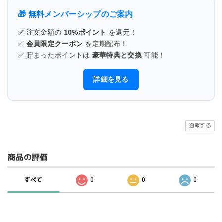
🎁 無料メンバーシップのご案内
✅ 注文金額の
10%ポイント
を還元！
✅
会員限定クーポン
を定期配布！
✅ 貯まったポイントは
豪華特典と交換
可能！
詳細を見る
通報する
商品の評価
すべて
0
0
0