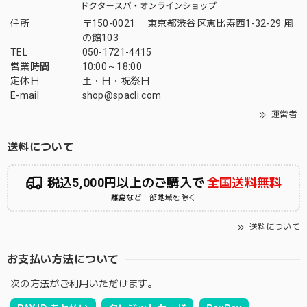
住所
〒150-0021 東京都渋谷区恵比寿西1-32-29 風
の館103
TEL
050-1721-4415
営業時間
10:00～18:00
定休日
土・日・祝祭日
E-mail
shop@spacli.com
運営者
送料について
税込5,000円以上のご購入で
全国送料無料
離島など一部地域を除く
送料について
お支払い方法について
次の方法がご利用いただけます。