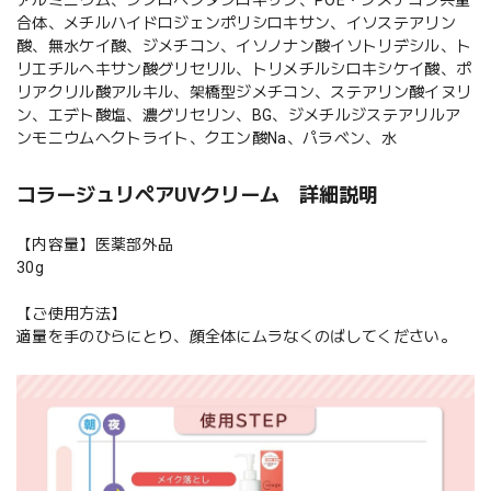
合体、メチルハイドロジェンポリシロキサン、イソステアリン
酸、無水ケイ酸、ジメチコン、イソノナン酸イソトリデシル、ト
リエチルヘキサン酸グリセリル、トリメチルシロキシケイ酸、ポ
リアクリル酸アルキル、架橋型ジメチコン、ステアリン酸イヌリ
ン、エデト酸塩、濃グリセリン、BG、ジメチルジステアリルア
ンモニウムヘクトライト、クエン酸Na、パラベン、水
コラージュリペアUVクリーム 詳細説明
【内容量】医薬部外品
30g
【ご使用方法】
適量を手のひらにとり、顔全体にムラなくのばしてください。