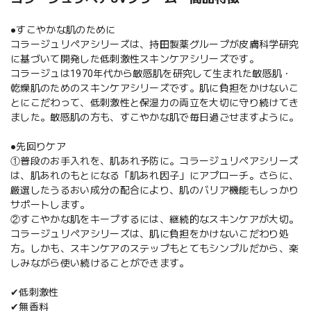
●すこやかな肌のために
コラージュリペアシリーズは、持田製薬グループが皮膚科学研究
に基づいて開発した低刺激性スキンケアシリーズです。
コラージュは1970年代から敏感肌を研究して生まれた敏感肌・
乾燥肌のためのスキンケアシリーズです。肌に負担をかけないこ
とにこだわって、低刺激性と保湿力の両立を大切に守り続けてき
ました。敏感肌の方も、すこやかな肌で毎日過ごせますように。
●先回りケア
①普段のお手入れを、肌あれ予防に。コラージュリペアシリーズ
は、肌あれのもとになる「肌あれ因子」にアプローチ。さらに、
厳選したうるおい成分の配合により、肌のバリア機能もしっかり
サポートします。
②すこやかな肌をキープするには、継続的なスキンケアが大切。
コラージュリペアシリーズは、肌に負担をかけないこだわり処
方。しかも、スキンケアのステップもとてもシンプルだから、楽
しみながら使い続けることができます。
✔低刺激性
✔無香料