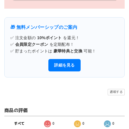
🎁 無料メンバーシップのご案内
✅ 注文金額の
10%ポイント
を還元！
✅
会員限定クーポン
を定期配布！
✅ 貯まったポイントは
豪華特典と交換
可能！
詳細を見る
通報する
商品の評価
すべて
0
0
0