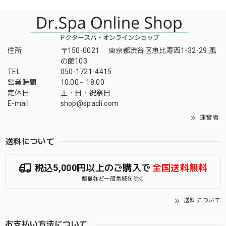
住所
〒150-0021 東京都渋谷区恵比寿西1-32-29 風
の館103
TEL
050-1721-4415
営業時間
10:00～18:00
定休日
土・日・祝祭日
E-mail
shop@spacli.com
運営者
送料について
税込5,000円以上のご購入で
全国送料無料
離島など一部地域を除く
送料について
お支払い方法について