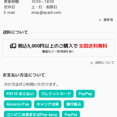
営業時間
10:00～18:00
定休日
土・日・祝祭日
E-mail
shop@spacli.com
運営者
送料について
税込5,000円以上のご購入で
全国送料無料
離島など一部地域を除く
送料について
お支払い方法について
次の方法がご利用いただけます。
PAY ID あと払い
クレジットカード
PayPay
Amazon Pay
キャリア決済
銀行振込
コンビニ決済またはPay-easy
PayPal