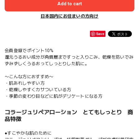
Add to cart
日本国内にお住まいの方向け
Save
会員登録でポイント10%
還元うるおい成分が角質層まですっと入りこみ、乾燥を防いでみ
ずみずしくうるおってしっとりした肌に。
〜こんな方におすすめ〜
・肌あれしやすい方
・乾燥しやすくカサついている方
・季節の変わり目などに肌がデリケートになる方
コラージュリペアローション とてもしっとり 商
品特徴
●すこやかな肌のために