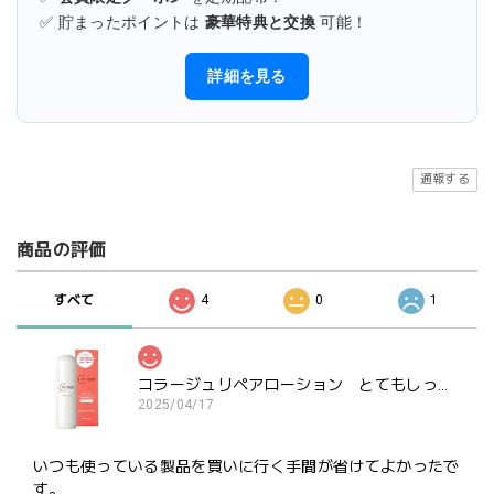
✅ 貯まったポイントは
豪華特典と交換
可能！
詳細を見る
通報する
商品の評価
すべて
4
0
1
コラージュリペアローション とてもしっとり
2025/04/17
いつも使っている製品を買いに行く手間が省けてよかったで
す。