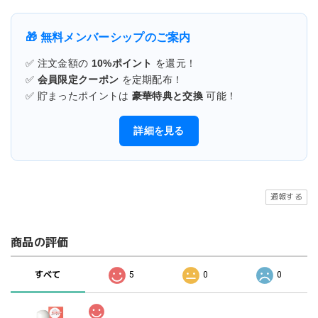
🎁 無料メンバーシップのご案内
✅ 注文金額の
10%ポイント
を還元！
✅
会員限定クーポン
を定期配布！
✅ 貯まったポイントは
豪華特典と交換
可能！
詳細を見る
通報する
商品の評価
すべて
5
0
0