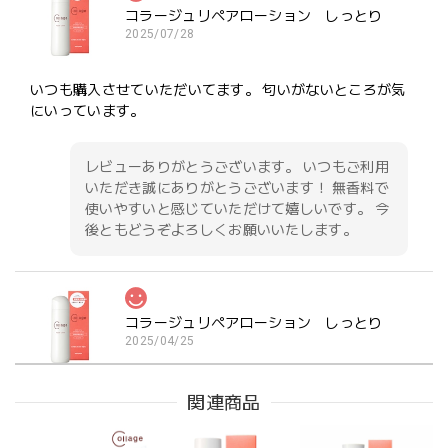
コラージュリペアローション しっとり
2025/07/28
いつも購入させていただいてます。 匂いがないところが気
にいっています。
レビューありがとうございます。 いつもご利用
いただき誠にありがとうございます！ 無香料で
使いやすいと感じていただけて嬉しいです。 今
後ともどうぞよろしくお願いいたします。
コラージュリペアローション しっとり
2025/04/25
トラネキサム酸配合でセラミド入りのものは中々ないので
関連商品
購入しました。肝斑対策に。