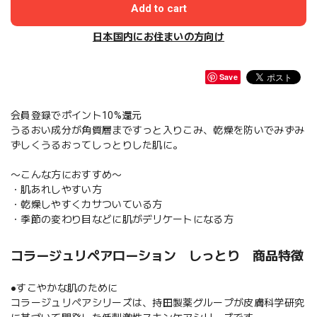
Add to cart
日本国内にお住まいの方向け
Save
会員登録でポイント10%還元
うるおい成分が角質層まですっと入りこみ、乾燥を防いでみずみ
ずしくうるおってしっとりした肌に。
〜こんな方におすすめ〜
・肌あれしやすい方
・乾燥しやすくカサついている方
・季節の変わり目などに肌がデリケートになる方
コラージュリペアローション しっとり 商品特徴
●すこやかな肌のために
コラージュリペアシリーズは、持田製薬グループが皮膚科学研究