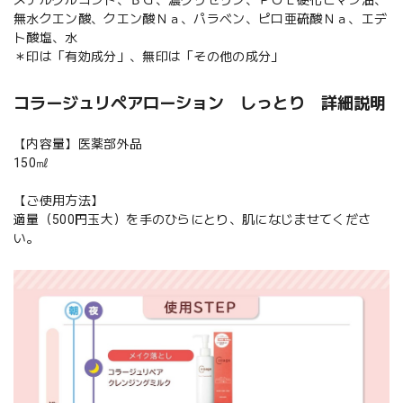
無水クエン酸、クエン酸Ｎａ、パラベン、ピロ亜硫酸Ｎａ、エデ
ト酸塩、水
＊印は「有効成分」、無印は「その他の成分」
コラージュリペアローション しっとり 詳細説明
【内容量】医薬部外品
150㎖
【ご使用方法】
適量（500円玉大）を手のひらにとり、肌になじませてくださ
い。