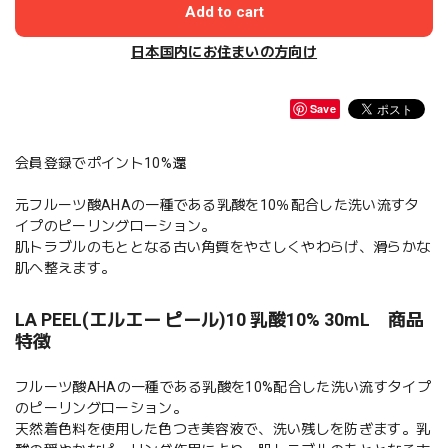
Add to cart
日本国内にお住まいの方向け
Save
会員登録でポイント10%還
元フルーツ酸AHAの一種である乳酸を10％配合した洗い流すタ
イプのピーリングローション。
肌トラブルのもととなる古い角質をやさしくやわらげ、滑らかな
肌へ整えます。
LA PEEL(エルエー ピール)10 乳酸10% 30mL 商品
特徴
フルーツ酸AHAの一種である乳酸を10%配合した洗い流すタイプ
のピーリングローション。
天然着色料を使用した色つき美容液で、洗い残しを防ぎます。乳