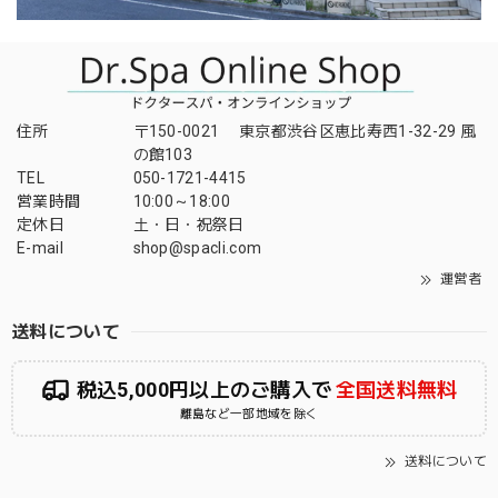
住所
〒150-0021 東京都渋谷区恵比寿西1-32-29 風
の館103
TEL
050-1721-4415
営業時間
10:00～18:00
定休日
土・日・祝祭日
E-mail
shop@spacli.com
運営者
送料について
税込5,000円以上のご購入で
全国送料無料
離島など一部地域を除く
送料について