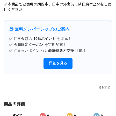
※本商品をご使用の期間中、日中の外出時には日焼け止めをご使
用ください。
🎁 無料メンバーシップのご案内
✅ 注文金額の
10%ポイント
を還元！
✅
会員限定クーポン
を定期配布！
✅ 貯まったポイントは
豪華特典と交換
可能！
詳細を見る
通報する
商品の評価
すべて
0
0
0