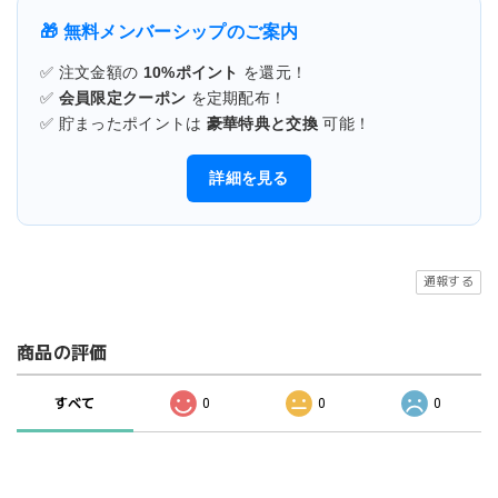
🎁 無料メンバーシップのご案内
✅ 注文金額の
10%ポイント
を還元！
✅
会員限定クーポン
を定期配布！
✅ 貯まったポイントは
豪華特典と交換
可能！
詳細を見る
通報する
商品の評価
すべて
0
0
0