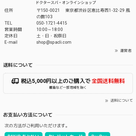
住所
〒150-0021 東京都渋谷区恵比寿西1-32-29 風
の館103
TEL
050-1721-4415
営業時間
10:00～18:00
定休日
土・日・祝祭日
E-mail
shop@spacli.com
運営者
送料について
税込5,000円以上のご購入で
全国送料無料
離島など一部地域を除く
送料について
お支払い方法について
次の方法がご利用いただけます。