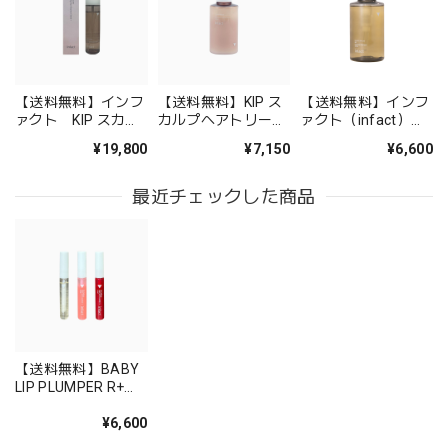
【送料無料】インフ
【送料無料】KIP ス
【送料無料】インフ
ァクト KIP スカル
カルプヘアトリート
ァクト（infact）
プヘアエッセンス ス
メント ステム＋
KIP スカルプヘアシ
¥19,800
¥7,150
¥6,600
テム＋
ャンプー
最近チェックした商品
【送料無料】BABY
LIP PLUMPER R+
（ベイビーリッププ
ランパー）
¥6,600