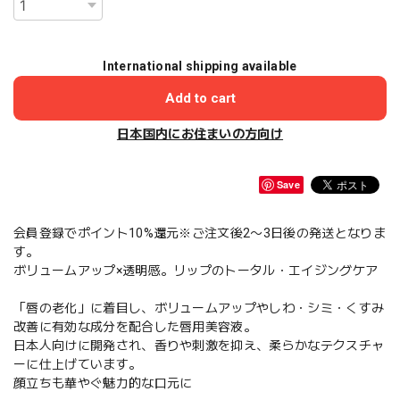
International shipping available
Add to cart
日本国内にお住まいの方向け
Save
会員登録でポイント10%還元※ご注文後2〜3日後の発送となりま
す。
ボリュームアップ×透明感。リップのトータル・エイジングケア
「唇の老化」に着目し、ボリュームアップやしわ・シミ・くすみ
改善に有効な成分を配合した唇用美容液。
日本人向けに開発され、香りや刺激を抑え、柔らかなテクスチャ
ーに仕上げています。
顔立ちも華やぐ魅力的な口元に