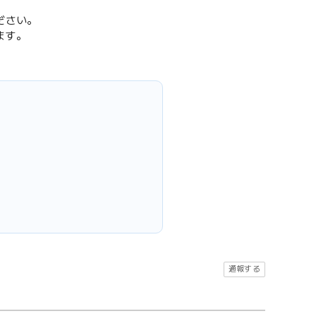
ださい。
ます。
通報する