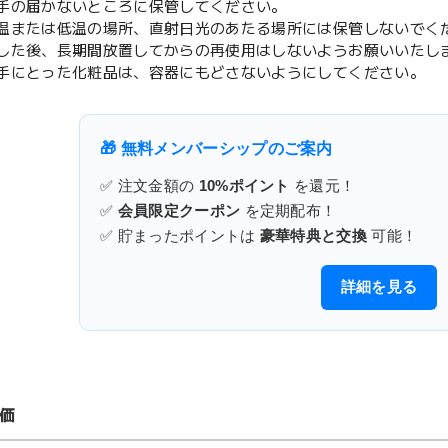
手の届かないところに保管してください。
温または低温の場所、直射日光のあたる場所には保管しないでく
した後、長期間放置してからの再使用はしないようお願いいたし
手にとった化粧品は、容器にもどさないようにしてください。
🎁 無料メンバーシップのご案内
✅ 注文金額の
10%ポイント
を還元！
✅
会員限定クーポン
を定期配布！
✅ 貯まったポイントは
豪華特典と交換
可能！
詳細を見る
価