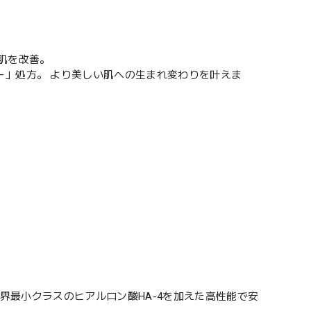
肌を改善。
ー」処方。 より美しい肌への生まれ変わりを叶えま
界最小クラスのヒアルロン酸HA-4を加えた高性能で安