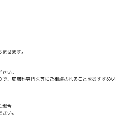
じませます。
ださい。
ので、皮膚科専門医等にご相談されることをおすすめい
た場合
ださい。