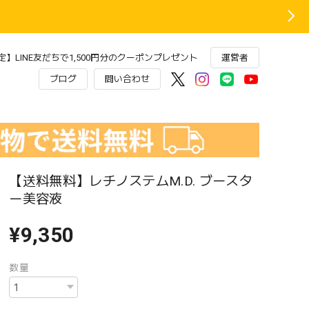
】LINE友だちで1,500円分のクーポンプレゼント
運営者
ブログ
問い合わせ
【送料無料】レチノステムM.D. ブースタ
ー美容液
¥9,350
数量