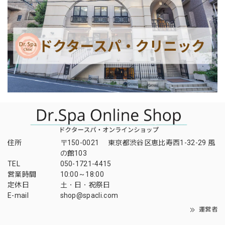
住所
〒150-0021 東京都渋谷区恵比寿西1-32-29 風
の館103
TEL
050-1721-4415
営業時間
10:00～18:00
定休日
土・日・祝祭日
E-mail
shop@spacli.com
運営者