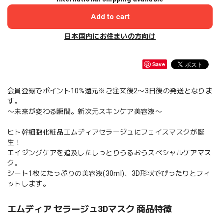
Add to cart
日本国内にお住まいの方向け
Save
会員登録でポイント10%還元※ご注文後2〜3日後の発送となりま
す。
〜未来が変わる瞬間。新次元スキンケア美容液〜
ヒト幹細胞化粧品エムディアセラージュにフェイスマスクが誕
生！
エイジングケアを追及したしっとりうるおうスペシャルケアマス
ク。
シート1枚にたっぷりの美容液(30ml)、3D形状でぴったりとフィ
ットします。
エムディア セラージュ3Dマスク 商品特徴