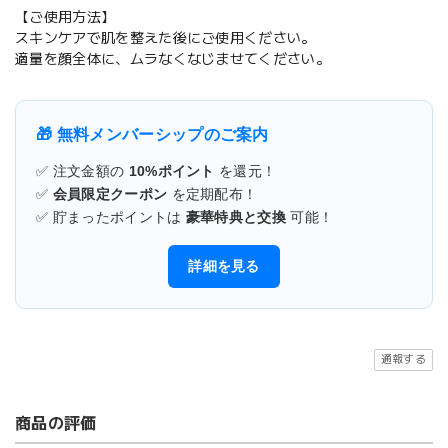
【ご使用方法】
スキンケアで肌を整えた後にご使用ください。
適量を顔全体に、ムラなくなじませてください。
🎁 無料メンバーシップのご案内
✅ 注文金額の
10%ポイント
を還元！
✅
会員限定クーポン
を定期配布！
✅ 貯まったポイントは
豪華特典と交換
可能！
詳細を見る
通報する
商品の評価