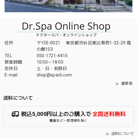
住所
〒150-0021 東京都渋谷区恵比寿西1-32-29 風
の館103
TEL
050-1721-4415
営業時間
10:00～18:00
定休日
土・日・祝祭日
E-mail
shop@spacli.com
運営者
送料について
税込5,000円以上のご購入で
全国送料無料
離島など一部地域を除く
送料について