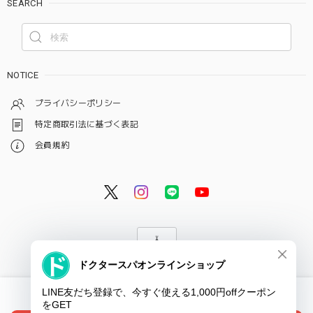
SEARCH
NOTICE
プライバシーポリシー
特定商取引法に基づく表記
会員規約
© ドクタースパ・クリニック オンラインショップ
International shipping available
ショップに質問する