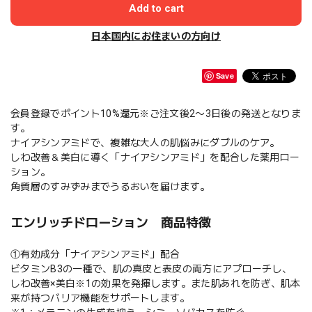
Add to cart
日本国内にお住まいの方向け
Save
会員登録でポイント10%還元※ご注文後2〜3日後の発送となりま
す。
ナイアシンアミドで、複雑な大人の肌悩みにダブルのケア。
しわ改善＆美白に導く「ナイアシンアミド」を配合した薬用ロー
ション。
角質層のすみずみまでうるおいを届けます。
エンリッチドローション 商品特徴
①有効成分「ナイアシンアミド」配合
ビタミンB3の一種で、肌の真皮と表皮の両方にアプローチし、
しわ改善×美白※1の効果を発揮します。また肌あれを防ぎ、肌本
来が持つバリア機能をサポートします。