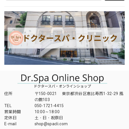
住所
〒150-0021 東京都渋谷区恵比寿西1-32-29 風
の館103
TEL
050-1721-4415
営業時間
10:00～18:00
定休日
土・日・祝祭日
E-mail
shop@spacli.com