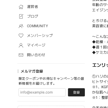
年齢のサ
運営者
エイジン
ブログ
とろける
美容液に
COMMUNITY
メンバーシップ
〜こんな
◆乾燥・
マイページ
◆週１回
◆ケミカ
問い合わせ
エンリ
メルマガ登録
①ハリの
限定クーポンやお得なキャンペーン等の最
ヒトサイ
新情報をお届けします。
※1、K
かな肌へ
登録
※1：整