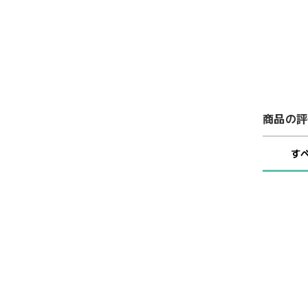
商品の評
す