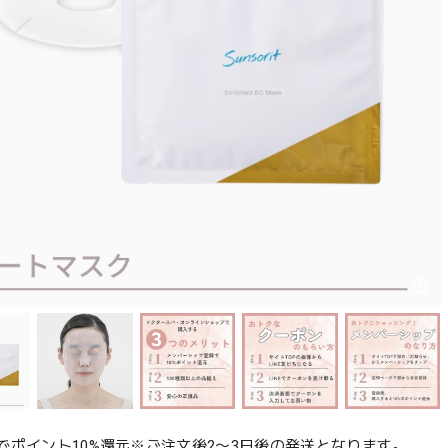
でポイント10%還元※ご注文後2〜3日後の発送となります。