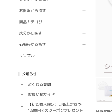
お悩みから探す
商品カテゴリー
成分から探す
価格帯から探す
サンプル
お知らせ
よくある質問
お買い物ガイド
【初回購入限定】LINE友だちで
1,500円分のクーポンプレゼント
会員登録