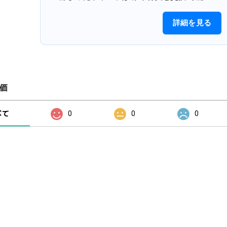
詳細を見る
価
べて
0
0
0