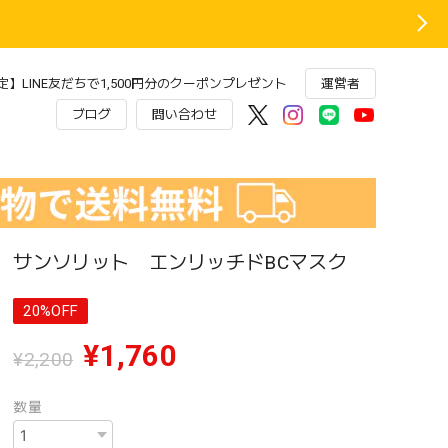
】LINE友だちで1,500円分のクーポンプレゼント
運営者
ブログ
問い合わせ
サンソリット エンリッチドBCマスク
20%OFF
¥1,760
¥2,200
数量