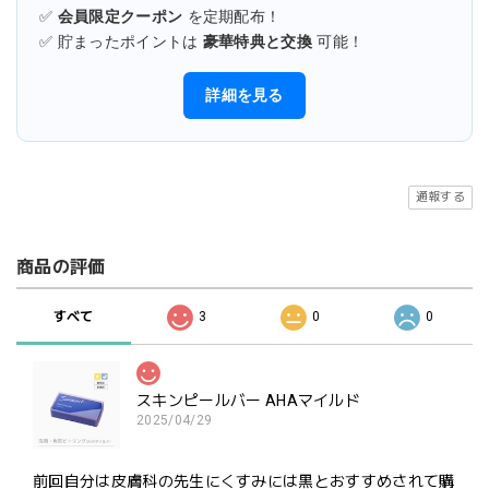
✅
会員限定クーポン
を定期配布！
✅ 貯まったポイントは
豪華特典と交換
可能！
詳細を見る
通報する
商品の評価
すべて
3
0
0
スキンピールバー AHAマイルド
2025/04/29
前回自分は皮膚科の先生にくすみには黒とおすすめされて購