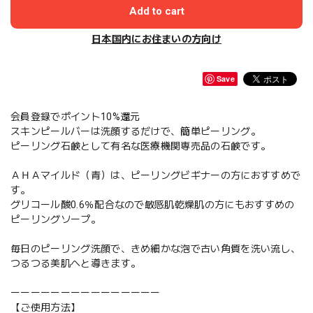
Add to cart
日本国内にお住まいの方向け
Save
会員登録でポイント10%還元
スキンピールバーは洗顔するだけで、簡単ピーリング。
ピーリング石鹸として有名な医療機関専売品の石鹸です。
ＡＨＡマイルド（青）は、ピーリングビギナーの方におすすめで
す。
グリコール酸0.6％配合なので敏感肌乾燥肌の方にもおすすめの
ピーリングソープ。
毎日のピーリング洗顔で、きめ細かな泡で古い角質を洗い流し、
つるつる美肌へと導きます。
ーーーーーーーーーーーーーーー
【ご使用方法】