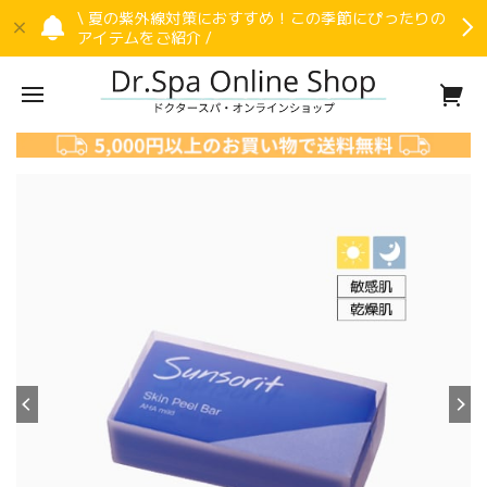
\ 夏の紫外線対策におすすめ！この季節にぴったりの
アイテムをご紹介 /