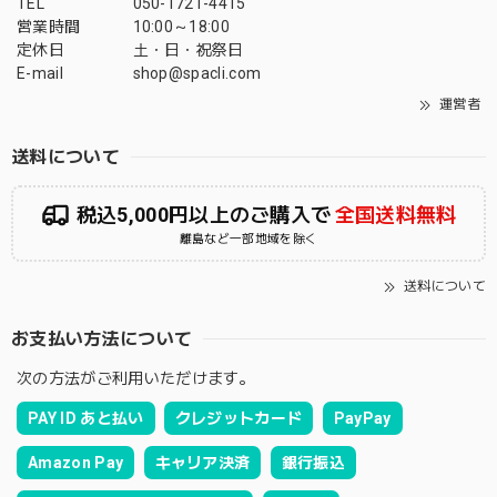
TEL
050-1721-4415
営業時間
10:00～18:00
定休日
土・日・祝祭日
E-mail
shop@spacli.com
運営者
送料について
税込5,000円以上のご購入で
全国送料無料
離島など一部地域を除く
送料について
お支払い方法について
次の方法がご利用いただけます。
PAY ID あと払い
クレジットカード
PayPay
Amazon Pay
キャリア決済
銀行振込