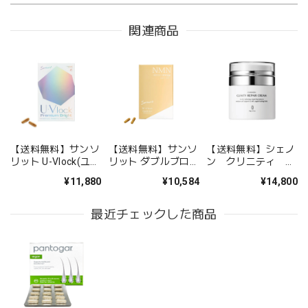
関連商品
【送料無料】サンソ
【送料無料】サンソ
【送料無料】シェノ
リット U-Vlock(ユー
リット ダブルブロッ
ン クリニティ リ
ブロック) プレミア
ク【リニューアル】
ペアクリーム
¥11,880
¥10,584
¥14,800
ムブライト
最近チェックした商品