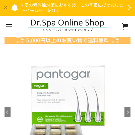
\ 夏の紫外線対策におすすめ！この季節にぴったりの
アイテムをご紹介 /