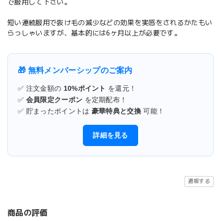
で服用して下さい。
短い連続服用で抜け毛の減少などの効果を実感をされるかたもい
らっしゃいますが、基本的には6ヶ月以上が必要です。
🎁 無料メンバーシップのご案内
✅ 注文金額の
10%ポイント
を還元！
✅
会員限定クーポン
を定期配布！
✅ 貯まったポイントは
豪華特典と交換
可能！
詳細を見る
通報する
商品の評価