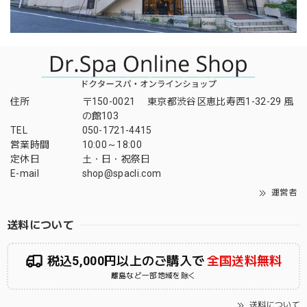
住所
〒150-0021 東京都渋谷区恵比寿西1-32-29 風
の館103
TEL
050-1721-4415
営業時間
10:00～18:00
定休日
土・日・祝祭日
E-mail
shop@spacli.com
運営者
送料について
税込5,000円以上のご購入で
全国送料無料
離島など一部地域を除く
送料について