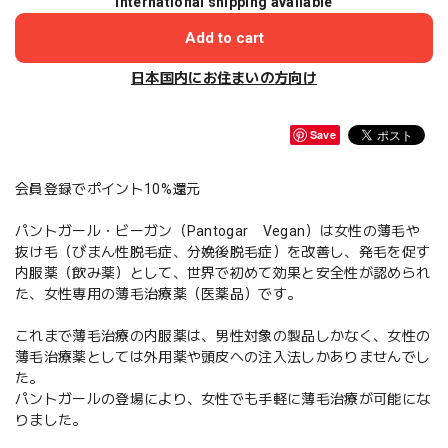
International shipping available
Add to cart
日本国内にお住まいの方向け
Save
会員登録でポイント10%還元
パントガール・ビーガン（Pantogar Vegan）は女性の薄毛や
抜け毛（びまん性脱毛症、分娩後脱毛症）を改善し、発毛を促す
内服薬（飲み薬）として、世界で初めて効果と安全性が認められ
た、女性専用の薄毛治療薬（医薬品）です。
これまで薄毛治療の内服薬は、男性対象の製品しかなく、女性の
薄毛治療薬としては外用薬や頭皮への注入法しかありませんでし
た。
パントガールの登場により、女性でも手軽に薄毛治療が可能にな
りました。