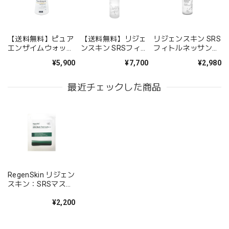
【送料無料】ピュア
【送料無料】リジェ
リジェンスキン SRS
エンザイムウォッシ
ンスキン SRSフィト
フィトルネッサンス
ングパウダー
ルネッサンスエッセ
エッセンスミスト
¥5,900
¥7,700
¥2,980
ンス
最近チェックした商品
RegenSkin リジェン
スキン：SRSマスク
Celfit plus（セルフ
ィットプラス）
¥2,200