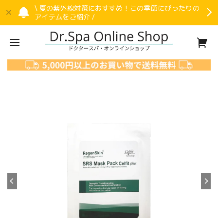
\ 夏の紫外線対策におすすめ！この季節にぴったりの
アイテムをご紹介 /