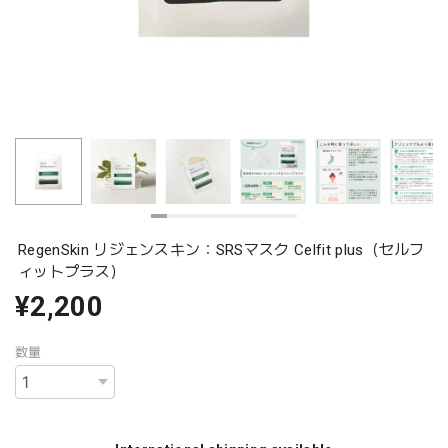
RegenSkin リジェンスキン：SRSマスク Celfit plus（セルフ
ィットプラス）
¥2,200
数量