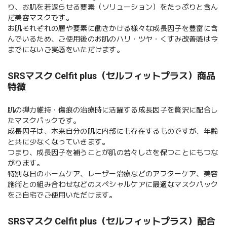
り、お肌を若返らせる要素（ソリューション）をたっぷりと含ん
だ美容マスクです。
お肌それぞれの層や要素に働きかける様々な成長因子を豊富に含
んでいるため、ご使用後のお肌のハリ・ツヤ・くすみ改善感は今
までにないご実感をいただけます。
SRSマスク Celfit plus（セルフィットプラス）商品
特徴
肌の弾力維持・傷痕の治療時に活躍する成長因子を贅沢に配合し
たマスクパックです。
成長因子は、本来自分の肌に内部にも存在するものですが、年齢
と共に少なくなっていきます。
つまり、成長因子を補うことが肌の若々しさを保つことにもつな
がります。
特別な日のホームケア、レーザー治療などのアフターケア、美容
施術との組み合わせなどのスペシャルケアに最適なマスクパック
をご自宅でご使用いただけます。
SRSマスク Celfit plus（セルフィットプラス）配合