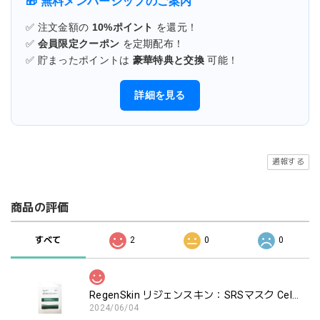
🎁 無料メンバーシップのご案内
✅ 注文金額の
10%ポイント
を還元！
✅
会員限定クーポン
を定期配布！
✅ 貯まったポイントは
豪華特典と交換
可能！
詳細を見る
通報する
商品の評価
すべて
2
0
0
RegenSkin リジェンスキン：SRSマスク Celfit plus（セルフィットプラス）
2024/06/04