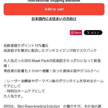
International shipping available
Add to cart
日本国内にお住まいの方向け
Save
会員登録でポイント10%還元
成長因子を贅沢に配合したアンチエイジング用マスクパック
大人気だったSRS Mask Packが成長因子たっぷりになって新登
場！
美容液の容量も３０mlへ増量！余った液体は首やデコルテへ♪
・レーザー治療後やダーマペン後のダウンタイムを早めるホーム
ケアとして
・特別なホームケアとして
大人気です。
SRSは、Skin Rejuvenating Solution の略ですが、その名の通