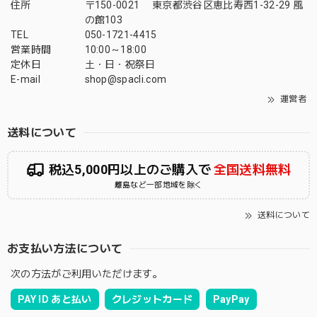
住所
〒150-0021 東京都渋谷区恵比寿西1-32-29 風
の館103
TEL
050-1721-4415
営業時間
10:00～18:00
定休日
土・日・祝祭日
E-mail
shop@spacli.com
運営者
送料について
税込5,000円以上のご購入で
全国送料無料
離島など一部地域を除く
送料について
お支払い方法について
次の方法がご利用いただけます。
PAY ID あと払い
クレジットカード
PayPay