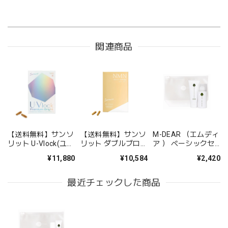
関連商品
【送料無料】サンソ
【送料無料】サンソ
M-DEAR （エムディ
リット U-Vlock(ユー
リット ダブルブロッ
ア ） ベーシックセ
ブロック) プレミア
ク【リニューアル】
ット CW
¥11,880
¥10,584
¥2,420
ムブライト
最近チェックした商品