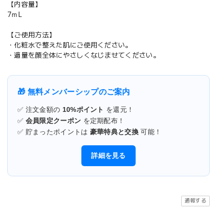
【内容量】
7ｍL
【ご使用方法】
・化粧水で整えた肌にご使用ください。
・適量を顔全体にやさしくなじませてください。
🎁 無料メンバーシップのご案内
✅ 注文金額の
10%ポイント
を還元！
✅
会員限定クーポン
を定期配布！
✅ 貯まったポイントは
豪華特典と交換
可能！
詳細を見る
通報する