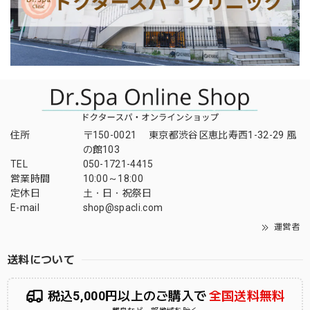
住所
〒150-0021 東京都渋谷区恵比寿西1-32-29 風
の館103
TEL
050-1721-4415
営業時間
10:00～18:00
定休日
土・日・祝祭日
E-mail
shop@spacli.com
運営者
送料について
税込5,000円以上のご購入で
全国送料無料