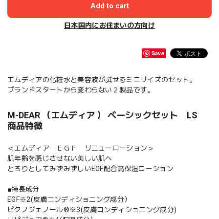
Add to cart
日本国内にお住まいの方向け
Save
エムディアの化粧水と美容液が試せるミニサイズのセット。
ブランドスタートから変わらない２製品です。
M-DEAR （エムディア ） ベーシックセット LS
商品特徴
＜エムディア ＥＧＦ リニューローション＞
肌年齢を感じさせない美しい肌へ
とろりとしてみずみずしいEGF配合高保湿ローション
■特長成分
EGF※2(皮膚コンディショニング成分）
ピクノジェノール®※3(皮膚コンディショニング成分)