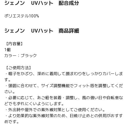
シェノン UVハット 配合成分
ポリエステル100%
シェノン UVハット 商品詳細
【内容量】
1個
カラー：ブラック
【ご使用方法】
・帽子をかぶり、深めに着用して顔まわりをしっかりカバーしま
す。
・頭囲に合わせて、サイズ調整機能でフィット感を調整してくだ
さい。
・必要に応じて、あご紐を装着・調整し、風の強い日や自転車な
どでもずれにくいようにします。
・外出時や屋外での紫外線対策としてご使用ください。
・より効果的な紫外線対策のため、日焼け止めとの併用がおすす
めです。