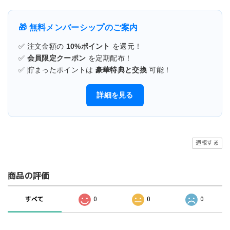
🎁 無料メンバーシップのご案内
✅ 注文金額の
10%ポイント
を還元！
✅
会員限定クーポン
を定期配布！
✅ 貯まったポイントは
豪華特典と交換
可能！
詳細を見る
通報する
商品の評価
すべて
0
0
0