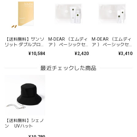
【送料無料】サンソ
M-DEAR （エムディ
M-DEAR （エムディ
リット ダブルブロッ
ア ） ベーシックセ
ア ） ベーシックセ
ク【リニューアル】
ット CW
ット LS
¥10,584
¥2,420
¥3,410
最近チェックした商品
【送料無料】シェノ
ン UVハット