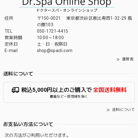
住所
〒150-0021 東京都渋谷区恵比寿西1-32-29 風
の館103
TEL
050-1721-4415
営業時間
10:00～18:00
定休日
土・日・祝祭日
E-mail
shop@spacli.com
運営者
送料について
税込5,000円以上のご購入で
全国送料無料
離島など一部地域を除く
送料について
お支払い方法について
次の方法がご利用いただけます。