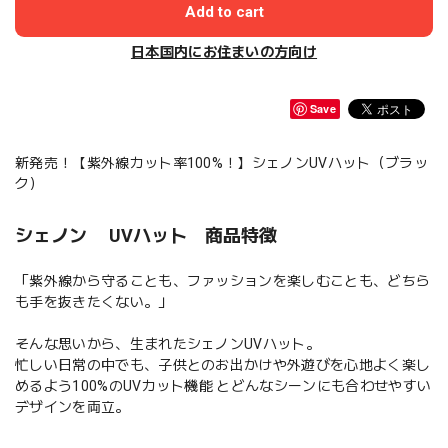
Add to cart
日本国内にお住まいの方向け
Save
新発売！【紫外線カット率100%！】シェノンUVハット（ブラッ
ク）
シェノン UVハット 商品特徴
「紫外線から守ることも、ファッションを楽しむことも、どちら
も手を抜きたくない。」
そんな思いから、生まれたシェノンUVハット。
忙しい日常の中でも、子供とのお出かけや外遊びを心地よく楽し
めるよう100%のUVカット機能 とどんなシーンにも合わせやすい
デザインを両立。