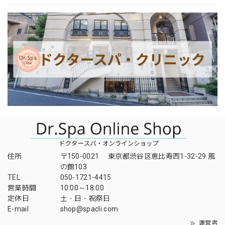
住所
〒150-0021 東京都渋谷区恵比寿西1-32-29 風
の館103
TEL
050-1721-4415
営業時間
10:00～18:00
定休日
土・日・祝祭日
E-mail
shop@spacli.com
運営者