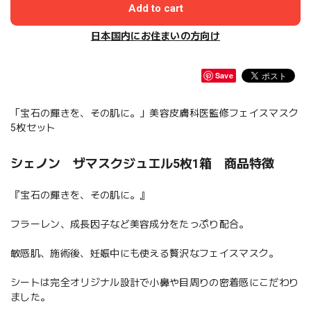
Add to cart
日本国内にお住まいの方向け
Save
「宝石の輝きを、その肌に。」美容皮膚科医監修フェイスマスク
5枚セット
シェノン ザマスクジュエル5枚1箱 商品特徴
『宝石の輝きを、その肌に。』
フラーレン、成長因子など美容成分をたっぷり配合。
敏感肌、施術後、妊娠中にも使える贅沢なフェイスマスク。
シートは完全オリジナル設計で小鼻や目周りの密着感にこだわり
ました。