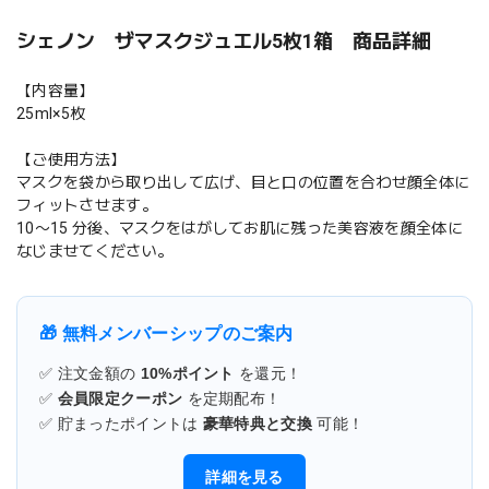
シェノン ザマスクジュエル5枚1箱 商品詳細
【内容量】
25ml×5枚
【ご使用方法】
マスクを袋から取り出して広げ、目と口の位置を合わせ顔全体に
フィットさせます。
10〜15 分後、マスクをはがしてお肌に残った美容液を顔全体に
なじませてください。
🎁 無料メンバーシップのご案内
✅ 注文金額の
10%ポイント
を還元！
✅
会員限定クーポン
を定期配布！
✅ 貯まったポイントは
豪華特典と交換
可能！
詳細を見る