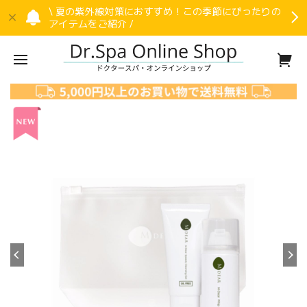
\ 夏の紫外線対策におすすめ！この季節にぴったりの
アイテムをご紹介 /