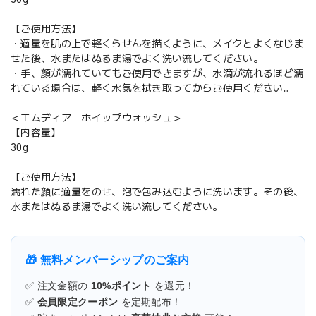
【ご使用方法】
・適量を肌の上で軽くらせんを描くように、メイクとよくなじま
せた後、水またはぬるま湯でよく洗い流してください。
・手、顔が濡れていてもご使用できますが、水滴が流れるほど濡
れている場合は、軽く水気を拭き取ってからご使用ください。
＜エムディア ホイップウォッシュ＞
【内容量】
30g
【ご使用方法】
濡れた顔に適量をのせ、泡で包み込むように洗います。その後、
水またはぬるま湯でよく洗い流してください。
🎁 無料メンバーシップのご案内
✅ 注文金額の
10%ポイント
を還元！
✅
会員限定クーポン
を定期配布！