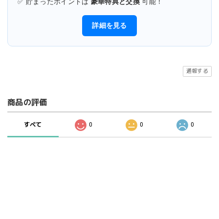
✅ 貯まったポイントは
豪華特典と交換
可能！
詳細を見る
通報する
商品の評価
すべて
0
0
0