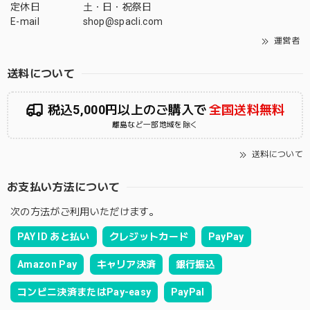
定休日
土・日・祝祭日
E-mail
shop@spacli.com
運営者
送料について
税込5,000円以上のご購入で
全国送料無料
離島など一部地域を除く
送料について
お支払い方法について
次の方法がご利用いただけます。
PAY ID あと払い
クレジットカード
PayPay
Amazon Pay
キャリア決済
銀行振込
コンビニ決済またはPay-easy
PayPal