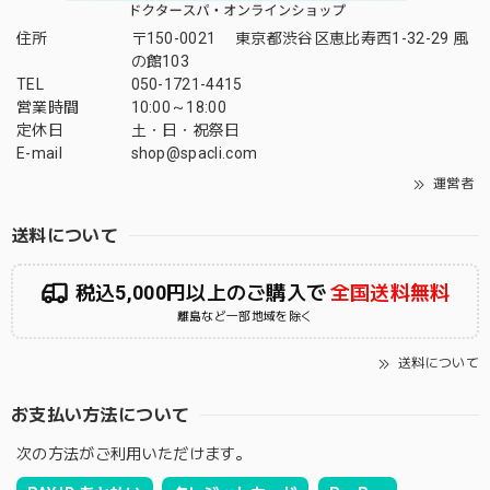
住所
〒150-0021 東京都渋谷区恵比寿西1-32-29 風
の館103
TEL
050-1721-4415
営業時間
10:00～18:00
定休日
土・日・祝祭日
E-mail
shop@spacli.com
運営者
送料について
税込5,000円以上のご購入で
全国送料無料
離島など一部地域を除く
送料について
お支払い方法について
次の方法がご利用いただけます。