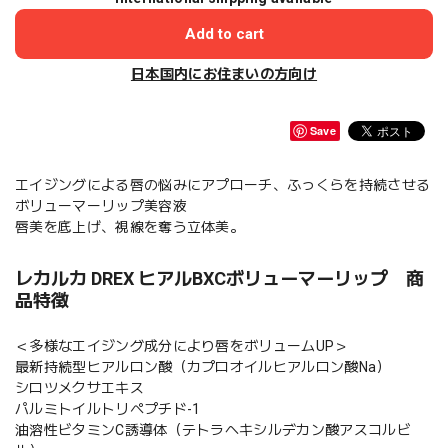
Add to cart
日本国内にお住まいの方向け
Save
エイジングによる唇の悩みにアプローチ、ふっくらを持続させる
ボリューマーリップ美容液
唇美を底上げ、視線を奪う立体美。
レカルカ DREX ヒアルBXCボリューマーリップ 商
品特徴
＜多様なエイジング成分により唇をボリュームUP＞
最新持続型ヒアルロン酸（カプロオイルヒアルロン酸Na）
シロツメクサエキス
パルミトイルトリペプチド-1
油溶性ビタミンC誘導体（テトラヘキシルデカン酸アスコルビ