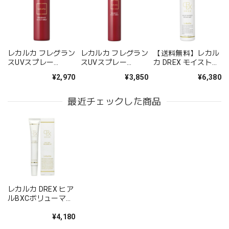
レカルカ フレグラン
レカルカ フレグラン
【送料無料】レカル
スUVスプレー
スUVスプレー
カ DREX モイストバ
（FRAGRANCE UV
100g（FRAGRANCE
リアリペアミスト
¥2,970
¥3,850
¥6,380
SPRAY 60g）
UV SPRAY 100g）
（MOIST BARRIER
REPAIR MIST）
50ml
最近チェックした商品
レカルカ DREX ヒア
ルBXCボリューマー
リップ（HYAL BXC
VOLUMER LIP）
¥4,180