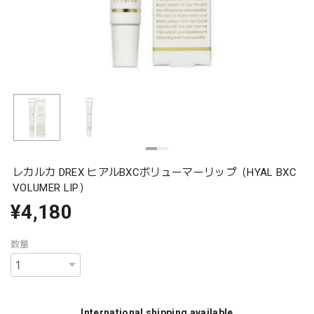
レカルカ DREX ヒアルBXCボリューマーリップ（HYAL BXC
VOLUMER LIP）
¥4,180
数量
International shipping available