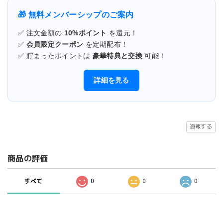
🎁 無料メンバーシップのご案内
✅ 注文金額の
10%ポイント
を還元！
✅
会員限定クーポン
を定期配布！
✅ 貯まったポイントは
豪華特典と交換
可能！
詳細を見る
通報する
商品の評価
すべて
0
0
0