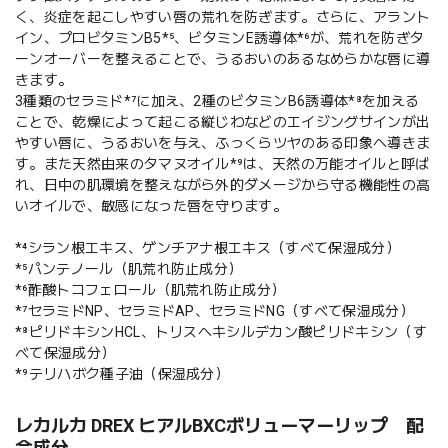
く、炎症を起こしやすい唇の荒れを防ぎます。さらに、アラント
イン、プロビタミンB5*⁵、ビタミンE誘導体*⁶が、荒れを防ぎタ
ーンオーバーを整えることで、うるおいのあるなめらかな唇に導
きます。
3種類のセラミド*⁷に加え、2種のビタミンB6誘導体*⁸を加える
ことで、乾燥によって起こる縦じわなどのエイジングサインが出
やすい唇に、うるおいを与え、ふっくらツヤのある印象へ導きま
す。また天然由来のタマヌオイル*⁹は、天然の万能オイルと呼ば
れ、日中の肌環境を整えながら外的ダメージから守る機能性の高
いオイルで、敏感になった唇を守ります。
*⁴シラン根エキス、ゲンチアナ根エキス（すべて保湿成分）
*⁵パンテノール（肌荒れ防止成分）
*⁶酢酸トコフェロール（肌荒れ防止成分）
*⁷セラミドNP、セラミドAP、セラミドNG（すべて保湿成分）
*⁸ピリドキシンHCL、トリスヘキシルデカン酸ピリドキシン（す
べて保湿成分）
*⁹テリハボク種子油（保湿成分）
レカルカ DREX ヒアルBXCボリューマーリップ 配
合成分