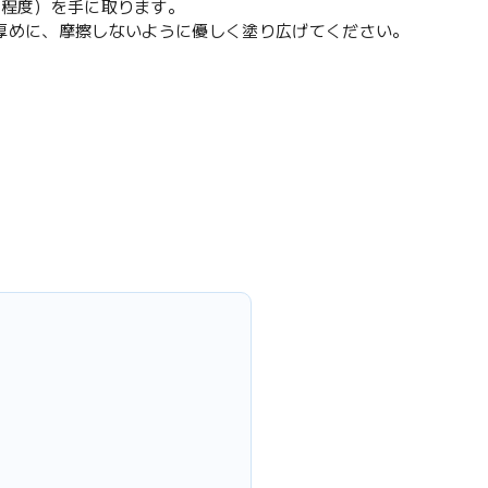
分程度）を手に取ります。
厚めに、摩擦しないように優しく塗り広げてください。