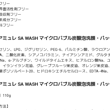
フリー
界面活性剤フリー
吸収剤フリー
来成分フリー
料フリー
アミュレ SA WASH マイクロバブル炭酸泡洗顔・パ
セリン、LPG、ジグリセリン、PEG-6、パルミチン酸、ラウロア
EA、二酸化炭素、シアノコバラミン、ナイアシンアミド、グルタ
A-Na、α-アルブチン、ワイルドタイムエキス、ヒアルロン酸Na
、イランイラン花油、グレープフルーツ果皮油、オレンジ果皮油
酸ポリソルベート20、ヒドロキシエチルセルロース、EDTA-4Na
アミュレ SA WASH マイクロバブル炭酸泡洗顔・パ
110g
方法】