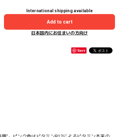
International shipping available
Add to cart
日本国内にお住まいの方向け
Save
酸泡洗顔"。ピンク色はビタミンB12によるビタミン本来の