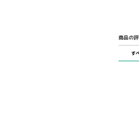
商品の評
す