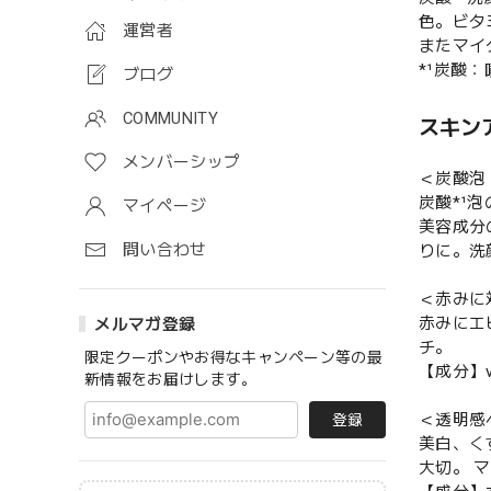
色。ビタ
運営者
またマイ
*¹炭酸
ブログ
COMMUNITY
スキン
メンバーシップ
＜炭酸泡
炭酸*¹
マイページ
美容成分
問い合わせ
りに。洗
＜赤みに
赤みにエ
メルマガ登録
チ。
限定クーポンやお得なキャンペーン等の最
【成分】v
新情報をお届けします。
＜透明感
登録
美白、く
大切。 