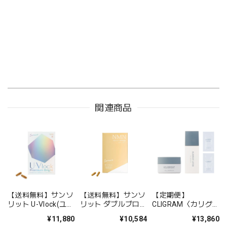
関連商品
【送料無料】サンソ
【送料無料】サンソ
【定期便】
リット U-Vlock(ユー
リット ダブルブロッ
CLIGRAM〈カリグ
ブロック) プレミア
ク【リニューアル】
ラム〉スターターキ
¥11,880
¥10,584
¥13,860
ムブライト
ットブライトケアラ