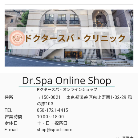
住所
〒150-0021 東京都渋谷区恵比寿西1-32-29 風
の館103
TEL
050-1721-4415
営業時間
10:00～18:00
定休日
土・日・祝祭日
E-mail
shop@spacli.com