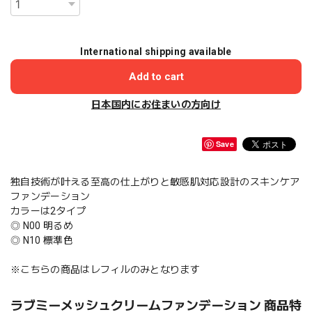
International shipping available
Add to cart
日本国内にお住まいの方向け
Save
独自技術が叶える至高の仕上がりと敏感肌対応設計のスキンケア
ファンデーション
カラーは2タイプ
◎ N00 明るめ
◎ N10 標準色
※こちらの商品はレフィルのみとなります
ラブミーメッシュクリームファンデーション 商品特