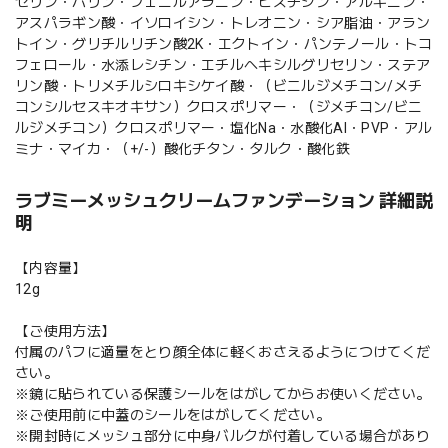
セリン・バリン・フェニルアラニン・ヒスチジン・アルギニン・
アスパラギン酸・イソロイシン・トレオニン・シア脂油・アラン
トイン・グリチルリチン酸2K・エクトイン・パンテノール・トコ
フェロール・水添レシチン・エチルヘキシルグリセリン・ステア
リン酸・トリメチルシロキシケイ酸・（ビニルジメチコン/メチ
コンシルセスキオキサン）クロスポリマー・（ジメチコン/ビニ
ルジメチコン）クロスポリマー・塩化Na・水酸化Al・PVP・アル
ミナ・マイカ・（+/-）酸化チタン・タルク・酸化鉄
ラブミーメッシュクリームファンデーション 詳細説
明
【内容量】
12g
【ご使用方法】
付属のパフに適量をとり顔全体に軽くおさえるようにつけてくだ
さい。
※鏡に貼られている保護シールをはがしてからお使いください。
※ご使用前に中蓋のシールをはがしてください。
※開封時にメッシュ部分に中身バルクが付着している場合があり