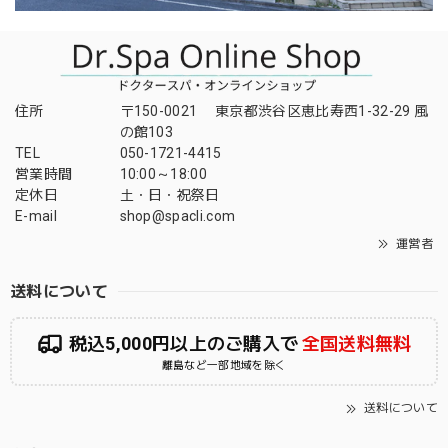
住所
〒150-0021 東京都渋谷区恵比寿西1-32-29 風
の館103
TEL
050-1721-4415
営業時間
10:00～18:00
定休日
土・日・祝祭日
E-mail
shop@spacli.com
運営者
送料について
税込5,000円以上のご購入で
全国送料無料
離島など一部地域を除く
送料について