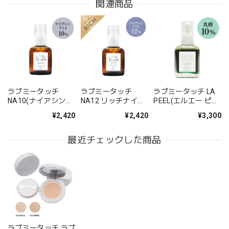
関連商品
ラブミータッチ
ラブミータッチ
ラブミータッチ LA
NA10(ナイアシンア
NA12 リッチナイア
PEEL(エルエー ピー
ミド10%) 30mL
シンアミド12%美容
ル)10 乳酸10%
¥2,420
¥2,420
¥3,300
液 30mL
30mL
最近チェックした商品
ラブミータッチ ラブ