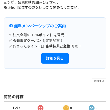
ますが、品質には問題ありません。
※ご使用後は中の蓋をしっかり閉めてください。
🎁 無料メンバーシップのご案内
✅ 注文金額の
10%ポイント
を還元！
✅
会員限定クーポン
を定期配布！
✅ 貯まったポイントは
豪華特典と交換
可能！
詳細を見る
通報する
商品の評価
すべて
0
0
0