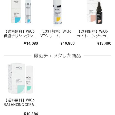
【送料無料】WiQo
【送料無料】WiQo
【送料無料】WiQo
保湿ナリシングクリ
VTクリーム
ライトニングセラム
ーム
（WiQo Lightening
¥14,080
¥19,800
¥15,400
Serum）
最近チェックした商品
【送料無料】WiQo
BALANCING CREAM
30ml（ワイコバラ
ンシングクリーム）
¥10,384