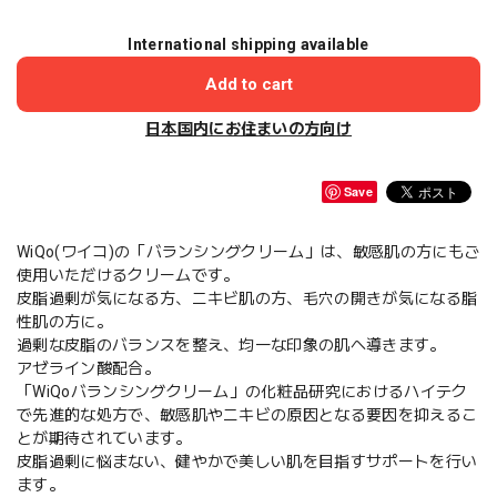
International shipping available
Add to cart
日本国内にお住まいの方向け
Save
WiQo(ワイコ)の「バランシングクリーム」は、敏感肌の方にもご
使用いただけるクリームです。
皮脂過剰が気になる方、ニキビ肌の方、毛穴の開きが気になる脂
性肌の方に。
過剰な皮脂のバランスを整え、均一な印象の肌へ導きます。
アゼライン酸配合。
「WiQoバランシングクリーム」の化粧品研究におけるハイテク
で先進的な処方で、敏感肌やニキビの原因となる要因を抑えるこ
とが期待されています。
皮脂過剰に悩まない、健やかで美しい肌を目指すサポートを行い
ます。