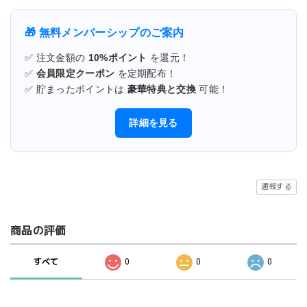
🎁 無料メンバーシップのご案内
✅ 注文金額の
10%ポイント
を還元！
✅
会員限定クーポン
を定期配布！
✅ 貯まったポイントは
豪華特典と交換
可能！
詳細を見る
通報する
商品の評価
すべて
0
0
0