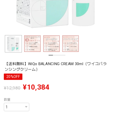
【送料無料】WiQo BALANCING CREAM 30ml（ワイコバラ
ンシングクリーム）
20%OFF
¥10,384
¥12,980
数量