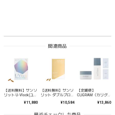
関連商品
【送料無料】サンソ
【送料無料】サンソ
【定期便】
リット U-Vlock(ユー
リット ダブルブロッ
CLIGRAM〈カリグ
ブロック) プレミア
ク【リニューアル】
ラム〉スターターキ
¥11,880
¥10,584
¥13,860
ムブライト
ットブライトケアラ
イン
最近チェックした商品