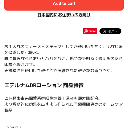
Add to cart
日本国内にお住まいの方向け
Save
お手入れのファーストステップとしてご使用いただく、肌なじみ
を追求した化粧水。
肌に贅沢なうるおいとハリを与え、艶やかで明るく透明感のある
印象へ整えます。
天然精油を使用した現代的で洗練された軽やかな香りです。
エテルナムDRローション 商品特徴
ヒト臍帯由来間葉系幹細胞培養上清液を最大限配合。
より短期的に効果を出すよう作られた医療機関専売のホームケア
製品。