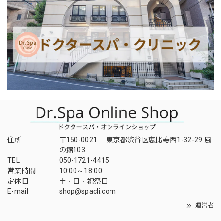
住所
〒150-0021 東京都渋谷区恵比寿西1-32-29 風
の館103
TEL
050-1721-4415
営業時間
10:00～18:00
定休日
土・日・祝祭日
E-mail
shop@spacli.com
運営者