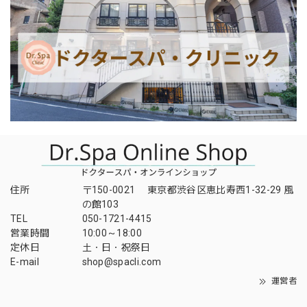
住所
〒150-0021 東京都渋谷区恵比寿西1-32-29 風
の館103
TEL
050-1721-4415
営業時間
10:00～18:00
定休日
土・日・祝祭日
E-mail
shop@spacli.com
運営者