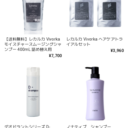
【送料無料】レカルカ Vivorka
レカルカ Vivorka ヘアケアトラ
モイスチャースムージングシャ
イアルセット
ンプー 400mL 詰め替え用
¥3,960
¥7,700
デオドラントシリーズ D-
ノナティブ シャンプー